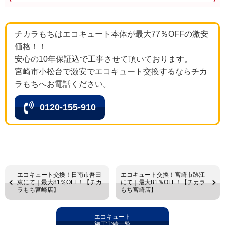
チカラもちはエコキュート本体が最大77％OFFの激安
価格！！
安心の10年保証込で工事させて頂いております。
宮崎市小松台で激安でエコキュート交換するならチカ
ラもちへお電話ください。
0120-155-910
エコキュート交換！日南市吾田
エコキュート交換！宮崎市跡江
東にて｜最大81％OFF！【チカ
にて｜最大81％OFF！【チカラ
ラもち宮崎店】
もち宮崎店】
エコキュート
施工実績一覧