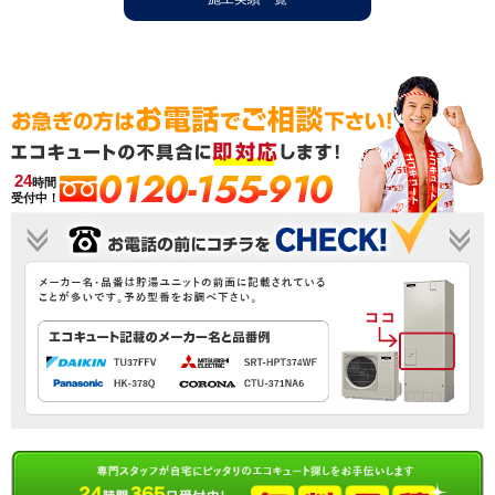
0120-155-910
24
時間
受付中！