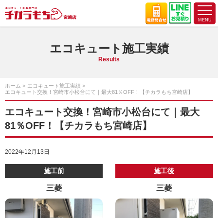
エコキュート施工実績
Results
ホーム
エコキュート施工実績
エコキュート交換！宮崎市小松台にて｜最大81％OFF！【チカラもち宮崎店】
エコキュート交換！宮崎市小松台にて｜最大
81％OFF！【チカラもち宮崎店】
2022年12月13日
施工前
施工後
三菱
三菱