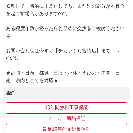
修理して一時的に正常化しても、また別の部分が不具合
を起こす場合がありますので、
ある程度年数が経ったらお早めに交換をご検討ください
ネ！
お問い合わせは今すぐ【チカラもち宮崎店】まで！ヽ
(^o^)丿
★延岡・日向・都城・三股・小林・えびの・串間・日
南・県内どこでも対応★
保証
10年間無料工事保証
メーカー商品保証
最長10年商品延長保証