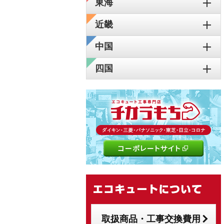
東海
近畿
中国
四国
取扱商品・工事交換費用