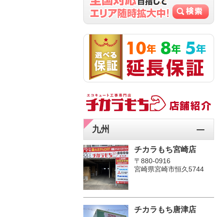
九州
チカラもち宮崎店
〒880-0916
宮崎県宮崎市恒久5744
チカラもち唐津店