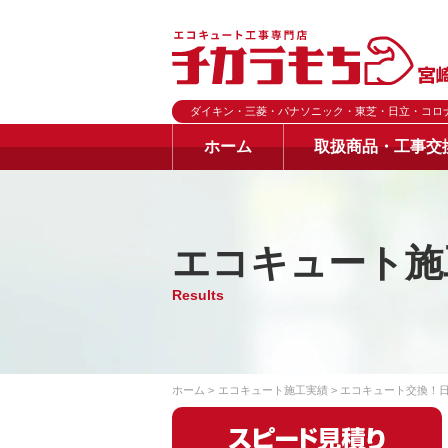
ダイキン・三菱・パナソニック・東芝・日立・コロ
ホーム
取扱商品・工事交
エコキュート施
Results
ホーム
エコキュート施工実績
エコキュート交換！日