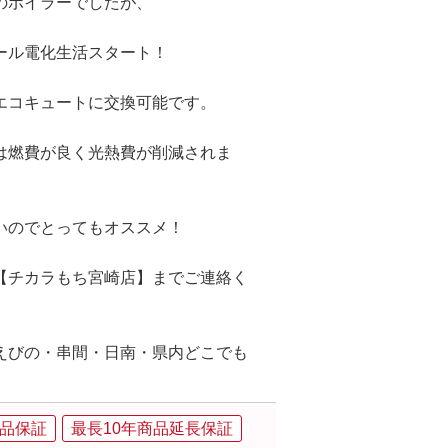
のボイラーでしたが、
ール電化生活スタート！
エコキュートに交換可能です。
は燃費が良く光熱費が削減されま
いのでとってもオススメ！
【チカラもち宮崎店】までご連絡く
えびの・串間・日南・県内どこでも
品保証
最長10年商品延長保証