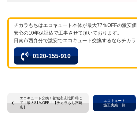
チカラもちはエコキュート本体が最大77％OFFの激安
安心の10年保証込で工事させて頂いております。
日南市西弁分で激安でエコキュート交換するならチカラ
0120-155-910
エコキュート交換！都城市志比田町に
エコキュート
て｜最大81％OFF！【チカラもち宮崎
施工実績一覧
店】