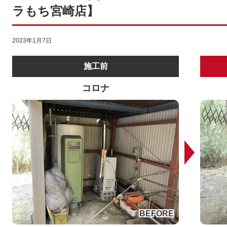
ラもち宮崎店】
2023年1月7日
施工前
コロナ