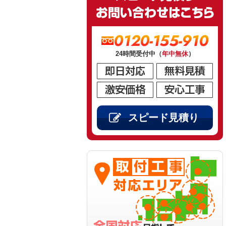
0120-155-910
24時間受付中（
年中無休
）
スピード見積り