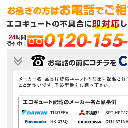
0120-155
24
時間
受付中！