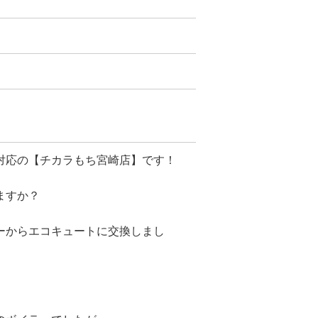
対応の【チカラもち宮崎店】です！
ますか？
ーからエコキュートに交換しまし