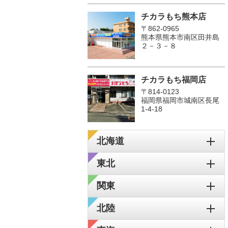
チカラもち熊本店
〒862-0965
熊本県熊本市南区田井島
２－３－８
チカラもち福岡店
〒814-0123
福岡県福岡市城南区長尾
1‐4‐18
北海道
東北
関東
北陸