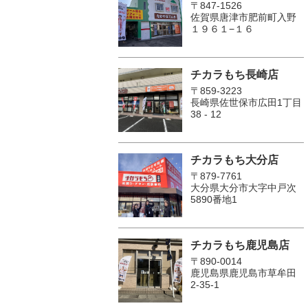
〒847-1526
佐賀県唐津市肥前町入野
１９６１−１６
チカラもち長崎店
〒859-3223
長崎県佐世保市広田1丁目
38 - 12
チカラもち大分店
〒879-7761
大分県大分市大字中戸次
5890番地1
チカラもち鹿児島店
〒890-0014
鹿児島県鹿児島市草牟田
2-35-1