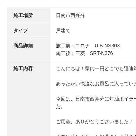
施工場所
日南市西弁分
タイプ
戸建て
商品詳細
施工前：コロナ UIB-NS30X
施工後：三菱 SRT-N376
施工内容
こんにちは！県内一円どこでも迅速
あったかい快適なお風呂に入ってい
今回は、日南市西弁分に灯油ボイラ
た。
ご用命、ありがとうございました！