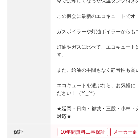
今では珍しくなった保温タンク付き
この機会に最新のエコキュートでオ
ガスボイラーや灯油ボイラーからも
灯油やガスに比べて、エコキュート
す。
また、給油の手間もなく静音性も高
エコキュートを選ぶなら、お気軽に
ださい！（*^_^*）
★延岡・日向・都城・三股・小林・
対応★
保証
10年間無料工事保証
メーカー商