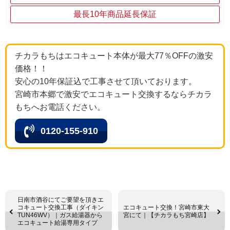
最長10年商品延長保証
チカラもちはエコキュート本体が最大77％OFFの激安
価格！！
安心の10年保証込で工事させて頂いております。
宮崎市本郷で激安でエコキュート交換するならチカラ
もちへお電話ください。
0120-155-910
日南市酒谷にてご要望を頂きエ
コキュート交換工事（ダイキン
エコキュート交換！宮崎市東大
TUN46WV）｜ガス給湯器から
宮にて｜【チカラもち宮崎店】
エコキュート給湯専用タイプ