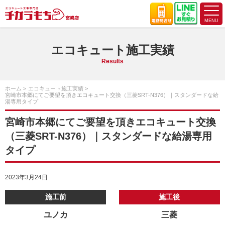
エコキュート施工実績
Results
ホーム
エコキュート施工実績
宮崎市本郷にてご要望を頂きエコキュート交換（三菱SRT-N376）｜スタンダードな給
湯専用タイプ
宮崎市本郷にてご要望を頂きエコキュート交換
（三菱SRT-N376）｜スタンダードな給湯専用
タイプ
2023年3月24日
施工前
施工後
ユノカ
三菱