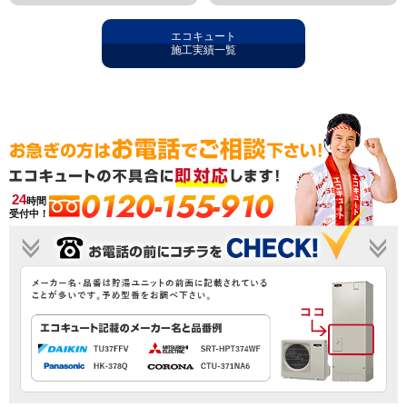
エコキュート
施工実績一覧
0120-155-910
24
時間
受付中！