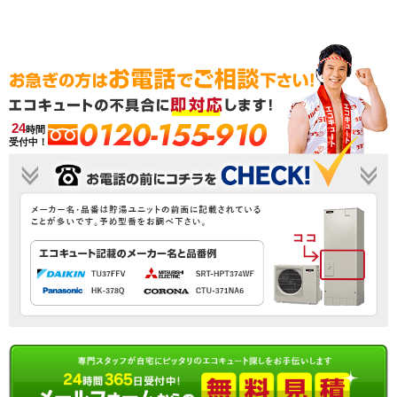
0120-155-910
24
時間
受付中！