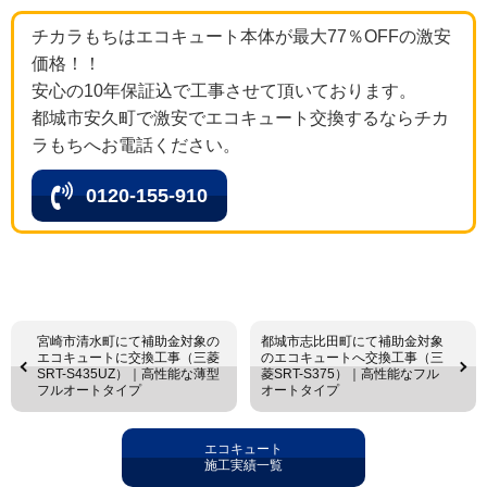
チカラもちはエコキュート本体が最大77％OFFの激安
価格！！
安心の10年保証込で工事させて頂いております。
都城市安久町で激安でエコキュート交換するならチカ
ラもちへお電話ください。
0120-155-910
宮崎市清水町にて補助金対象の
都城市志比田町にて補助金対象
エコキュートに交換工事（三菱
のエコキュートへ交換工事（三
SRT-S435UZ）｜高性能な薄型
菱SRT-S375）｜高性能なフル
フルオートタイプ
オートタイプ
エコキュート
施工実績一覧