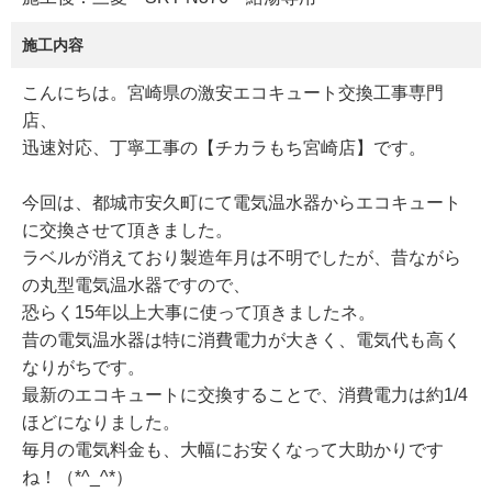
施工内容
こんにちは。宮崎県の激安エコキュート交換工事専門
店、
迅速対応、丁寧工事の【チカラもち宮崎店】です。
今回は、都城市安久町にて電気温水器からエコキュート
に交換させて頂きました。
ラベルが消えており製造年月は不明でしたが、昔ながら
の丸型電気温水器ですので、
恐らく15年以上大事に使って頂きましたネ。
昔の電気温水器は特に消費電力が大きく、電気代も高く
なりがちです。
最新のエコキュートに交換することで、消費電力は約1/4
ほどになりました。
毎月の電気料金も、大幅にお安くなって大助かりです
ね！（*^_^*）