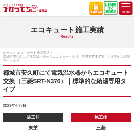
エコキュート施工実績
Results
ホーム
エコキュート施工実績
都城市安久町にて電気温水器からエコキュート交換（三菱SRT-N376）｜標準的な給湯
専用タイプ
都城市安久町にて電気温水器からエコキュート
交換（三菱SRT-N376）｜標準的な給湯専用タ
イプ
2023年4月7日
施工前
施工後
東芝
三菱