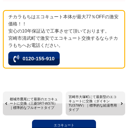
チカラもちはエコキュート本体が最大77％OFFの激安
価格！！
安心の10年保証込で工事させて頂いております。
宮崎市清武町で激安でエコキュート交換するならチカ
ラもちへお電話ください。
0120-155-910
宮崎市大塚町にて最新型のエコ
都城市鷹尾にて最新のエコキュ
キュートに交換（ダイキン
ートに交換（三菱SRT-W376）
TU37WV）｜標準的な給湯専用
｜標準的なフルオートタイプ
タイプ
エコキュート