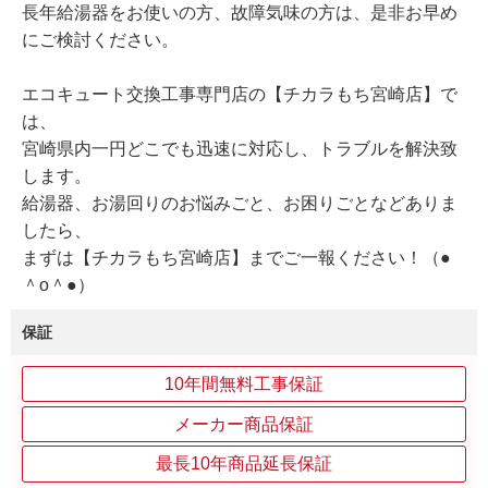
長年給湯器をお使いの方、故障気味の方は、是非お早め
にご検討ください。
エコキュート交換工事専門店の【チカラもち宮崎店】で
は、
宮崎県内一円どこでも迅速に対応し、トラブルを解決致
します。
給湯器、お湯回りのお悩みごと、お困りごとなどありま
したら、
まずは【チカラもち宮崎店】までご一報ください！（●
＾o＾●）
保証
10年間無料工事保証
メーカー商品保証
最長10年商品延長保証