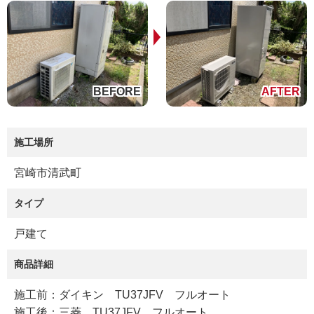
施工場所
宮崎市清武町
タイプ
戸建て
商品詳細
施工前：ダイキン TU37JFV フルオート
施工後：三菱 TU37JFV フルオート