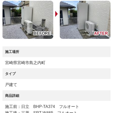
施工場所
宮崎県宮崎市島之内町
タイプ
戸建て
商品詳細
施工前：日立 BHP-TA374 フルオート
施工後：三菱 SRT-W465 フルオート