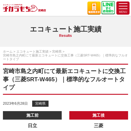
エコキュート施工実績
Results
ホーム
エコキュート施工実績
宮崎県
宮崎市島之内町にて最新エコキュートに交換工事（三菱SRT-W465）｜標準的なフルオ
ートタイプ
宮崎市島之内町にて最新エコキュートに交換工
事（三菱SRT-W465）｜標準的なフルオートタ
イプ
2023年6月28日
宮崎県
施工前
施工後
日立
三菱