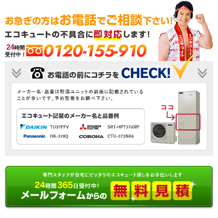
0120-155-910
24
時間
受付中！