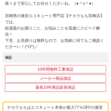
後々まで安心してお任せくださいね。（●＾o＾●）
宮崎県の激安エコキュート専門店【チカラもち宮崎店】
では、
給湯器のお困りごと、お悩みごとを迅速にスピード解
決！
下見、お見積りは無料なので、お気軽に何でもご相談く
ださーい！(^O^)／
保証
10年間無料工事保証
メーカー商品保証
最長10年商品延長保証
チカラもちはエコキュート本体が最大77％OFFの激安