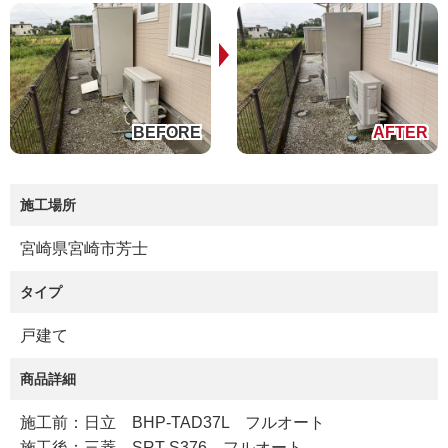
施工場所
宮崎県宮崎市芳士
タイプ
戸建て
商品詳細
施工前：日立 BHP-TAD37L フルオート
施工後：三菱 SRT-S376 フルオート