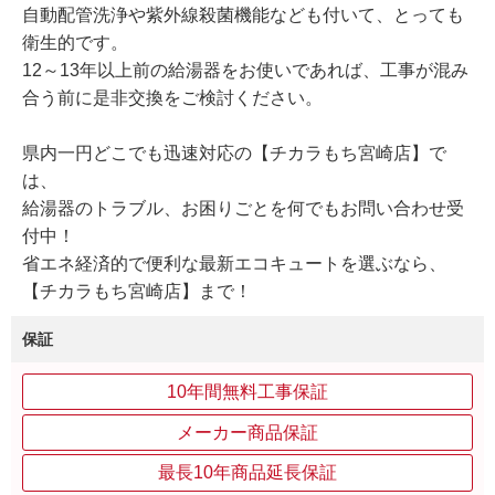
自動配管洗浄や紫外線殺菌機能なども付いて、とっても
衛生的です。
12～13年以上前の給湯器をお使いであれば、工事が混み
合う前に是非交換をご検討ください。
県内一円どこでも迅速対応の【チカラもち宮崎店】で
は、
給湯器のトラブル、お困りごとを何でもお問い合わせ受
付中！
省エネ経済的で便利な最新エコキュートを選ぶなら、
【チカラもち宮崎店】まで！
保証
10年間無料工事保証
メーカー商品保証
最長10年商品延長保証