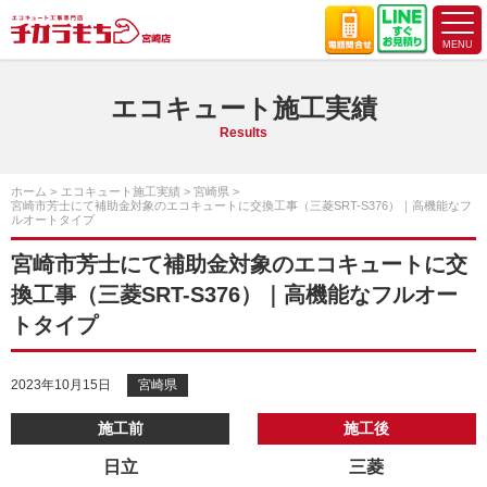
エコキュート施工実績
Results
ホーム
エコキュート施工実績
宮崎県
宮崎市芳士にて補助金対象のエコキュートに交換工事（三菱SRT-S376）｜高機能なフ
ルオートタイプ
宮崎市芳士にて補助金対象のエコキュートに交
換工事（三菱SRT-S376）｜高機能なフルオー
トタイプ
2023年10月15日
宮崎県
施工前
施工後
日立
三菱