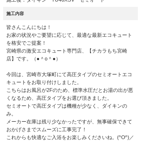
施工内容
皆さんこんにちは！
お家の状況やご要望に応じて、最適な最新エコキュート
を格安でご提案！
宮崎県の激安エコキュート専門店、【チカラもち宮崎
店】です。（●＾o＾●）
今回は、宮崎市大塚町にて高圧タイプのセミオートエコ
キュートをお取り付けしました。
こちらはお風呂が2Fのため、標準水圧だとお湯の出が悪
くなるため、高圧タイプをお選び頂きました。
セミオートで高圧タイプは機種が少なく、ダイキンの
み。
メーカー在庫は残り少なかったですが、無事確保できて
おかげさまでスムーズに工事完了！
これからも快適なご入浴をお楽しみくださいね。(^O^)／