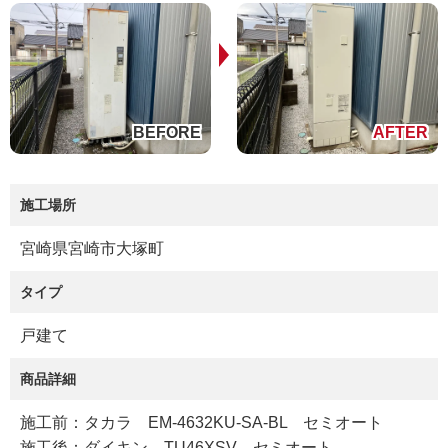
施工場所
宮崎県宮崎市大塚町
タイプ
戸建て
商品詳細
施工前：タカラ EM-4632KU-SA-BL セミオート
施工後：ダイキン TU46XSV セミオート