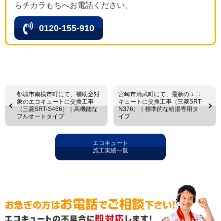
らチカラもちへお電話ください。
0120-155-910
都城市南横市町にて、補助金対
宮崎市清武町にて、最新のエコ
象のエコキュートに交換工事
キュートに交換工事（三菱SRT-
（三菱SRT-S466）｜高機能な
N376）｜標準的な給湯専用タ
フルオートタイプ
イプ
エコキュート
施工実績一覧