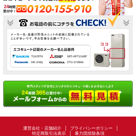
0120-155-910
24
時間
受付中！
運営会社・店舗紹介
プライバシーポリシー
特定商取引法表示
暴力団排除条項