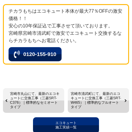
チカラもちはエコキュート本体が最大77％OFFの激安
価格！！
安心の10年保証込で工事させて頂いております。
宮崎県宮崎市清武町で激安でエコキュート交換するな
らチカラもちへお電話ください。
0120-155-910
宮崎市丸山にて、最新のエコキ
宮崎市清武町にて、最新のエコ
ュートに交換工事（三菱SRT-
キュートに交換工事（三菱SRT-
C376）｜標準的なセミオート
W465）｜標準的なフルオート
タイプ
タイプ
エコキュート
施工実績一覧