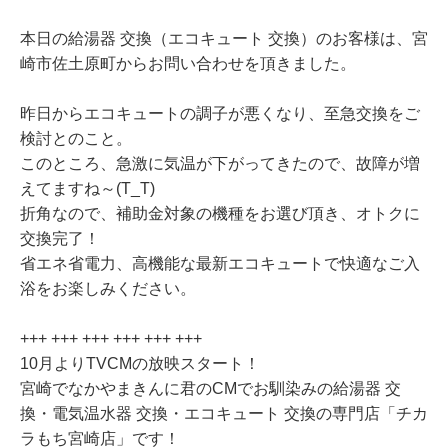
本日の給湯器 交換（エコキュート 交換）のお客様は、宮
崎市佐土原町からお問い合わせを頂きました。
昨日からエコキュートの調子が悪くなり、至急交換をご
検討とのこと。
このところ、急激に気温が下がってきたので、故障が増
えてますね～(T_T)
折角なので、補助金対象の機種をお選び頂き、オトクに
交換完了！
省エネ省電力、高機能な最新エコキュートで快適なご入
浴をお楽しみください。
+++ +++ +++ +++ +++ +++
10月よりTVCMの放映スタート！
宮崎でなかやまきんに君のCMでお馴染みの給湯器 交
換・電気温水器 交換・エコキュート 交換の専門店「チカ
ラもち宮崎店」です！