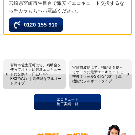
宮崎県宮崎市生目台で激安でエコキュート交換するな
らチカラもちへお電話ください。
0120-155-910
宮崎市佐土原町にて、補助金を
宮崎市波島にて、補助金を使っ
使ってオトクに最新エコキュー
てオトクに最新エコキュートに
トに交換！（日立BHP-
交換！（三菱SRT-S466）｜高
FR37WU）｜高機能なフルオー
機能なフルオートタイプ
トタイプ
エコキュート
施工実績一覧