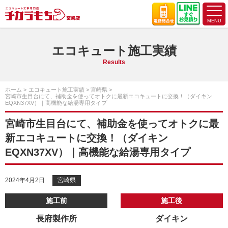
エコキュート施工実績
Results
ホーム
エコキュート施工実績
宮崎県
宮崎市生目台にて、補助金を使ってオトクに最新エコキュートに交換！（ダイキン
EQXN37XV）｜高機能な給湯専用タイプ
宮崎市生目台にて、補助金を使ってオトクに最
新エコキュートに交換！（ダイキン
EQXN37XV）｜高機能な給湯専用タイプ
2024年4月2日
宮崎県
施工前
施工後
長府製作所
ダイキン