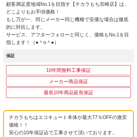
顧客満足度地域No.1を目指す【チカラもち宮崎店】は、
どこよりもお手頃価格！
もし万が一、同じメーカー同じ機種で安価な場合は徹底
的に対抗します。
サービス、アフターフォローと同じく、価格もNo.1を目
指します！（●＾o＾●）
保証
10年間無料工事保証
メーカー商品保証
最長10年商品延長保証
チカラもちはエコキュート本体が最大77％OFFの激安
価格！！
安心の10年保証込で工事させて頂いております。