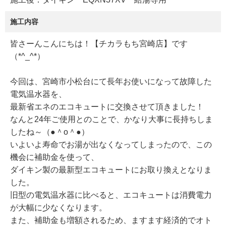
施工内容
皆さーんこんにちは！【チカラもち宮崎店】です
（*^_^*）
今回は、宮崎市小松台にて長年お使いになって故障した
電気温水器を、
最新省エネのエコキュートに交換させて頂きました！
なんと24年ご使用とのことで、かなり大事に長持ちしま
したね～（●＾o＾●）
いよいよ寿命でお湯が出なくなってしまったので、この
機会に補助金を使って、
ダイキン製の最新型エコキュートにお取り換えとなりま
した。
旧型の電気温水器に比べると、エコキュートは消費電力
が大幅に少なくなります。
また、補助金も増額されるため、ますます経済的でオト