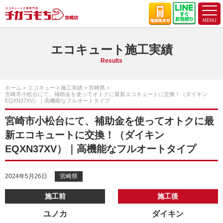
エコキュート施工実績
Results
ホーム
エコキュート施工実績
宮崎県
宮崎市小松台にて、補助金を使ってオトクに最新エコキュートに交換！（ダイキン
EQXN37XV）｜高機能なフルオートタイプ
宮崎市小松台にて、補助金を使ってオトクに最
新エコキュートに交換！（ダイキン
EQXN37XV）｜高機能なフルオートタイプ
2024年5月26日
宮崎県
施工前
施工後
ユノカ
ダイキン