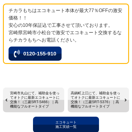
チカラもちはエコキュート本体が最大77％OFFの激安
価格！！
安心の10年保証込で工事させて頂いております。
宮崎県宮崎市小松台で激安でエコキュート交換するな
らチカラもちへお電話ください。
0120-155-910
宮崎市丸山にて、補助金を使っ
高鍋町上江にて、補助金を使っ
てオトクに最新エコキュートに
てオトクに最新エコキュートに
交換！（三菱SRT-S466）｜高
交換！（三菱SRT-S376）｜高
機能なフルオートタイプ
機能なフルオートタイプ
エコキュート
施工実績一覧