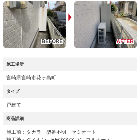
施工場所
宮崎県宮崎市花ヶ島町
タイプ
戸建て
商品詳細
施工前：タカラ 型番不明 セミオート
施工後：ダイキン EEQX37XFV フルオート