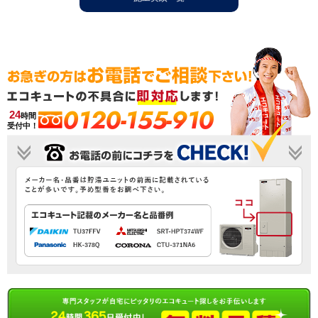
0120-155-910
24
時間
受付中！