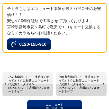
チカラもちはエコキュート本体が最大77％OFFの激安
価格！！
安心の10年保証込で工事させて頂いております。
宮崎県宮崎市花ヶ島町で激安でエコキュート交換する
ならチカラもちへお電話ください。
0120-155-910
小林市南西方にて、補助金を使
宮崎市大塚町にて、補助金を使
ってオトクに最新エコキュート
ってオトクに最新エコキュート
に交換！（ダイキン
に交換！（ダイキン
EQX37XFV）｜高機能なフルオ
EQX37XFV）｜高機能なフルオ
ートタイプ
ートタイプ
エコキュート
施工実績一覧