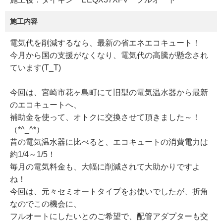
施工内容
電気代を削減するなら、最新の省エネエコキュート！
今月から国の支援がなくなり、電気代の高騰が懸念され
ています(T_T)
今回は、宮崎市花ヶ島町にて旧型の電気温水器から最新
のエコキュートへ、
補助金を使って、オトクに交換させて頂きました～！
（*^_^*）
昔の電気温水器に比べると、エコキュートの消費電力は
約1/4～1/5！
毎月の電気料金も、大幅に削減されて大助かりですよ
ね！
今回は、元々セミオートタイプをお使いでしたが、折角
なのでこの機会に、
フルオートにしたいとのご希望で、配管アダプターも交