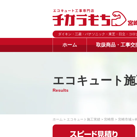
ダイキン・三菱・パナソニック・東芝・日立・コロ
ホーム
取扱商品・工事交
エコキュート施
Results
ホーム
エコキュート施工実績
宮崎県
宮崎市城ヶ崎