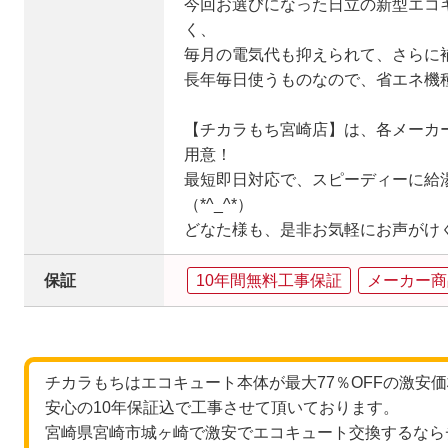
今回お選びになった日立の新型エコ
く、
毎月の電気代も抑えられて、さらに
長年毎日使うものなので、省エネ機
【チカラもち宮崎店】は、各メーカ
用意！
最短即日対応で、スピーディーに給
（*^_^*）
どなた様も、是非お気軽にお声がけ
保証
10年間無料工事保証
メーカー商
チカラもちはエコキュート本体が最大77％OFFの激安
安心の10年保証込で工事させて頂いております。
宮崎県宮崎市城ヶ崎で激安でエコキュート交換するなら