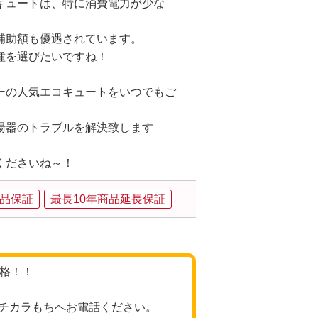
キュートは、特に消費電力が少な
補助額も優遇されています。
種を選びたいですね！
ーの人気エコキュートをいつでもご
湯器のトラブルを解決致します
くださいね～！
品保証
最長10年商品延長保証
価格！！
チカラもちへお電話ください。