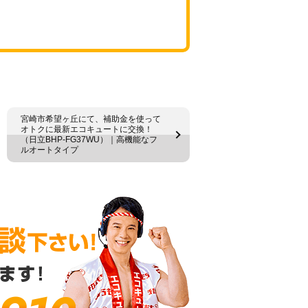
宮崎市希望ヶ丘にて、補助金を使って
オトクに最新エコキュートに交換！
（日立BHP-FG37WU）｜高機能なフ
ルオートタイプ