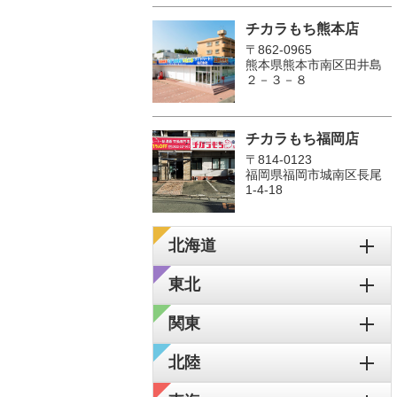
チカラもち熊本店
〒862-0965
熊本県熊本市南区田井島
２－３－８
チカラもち福岡店
〒814-0123
福岡県福岡市城南区長尾
1‐4‐18
北海道
東北
関東
北陸