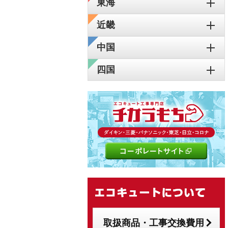
東海
近畿
中国
四国
取扱商品・工事交換費用