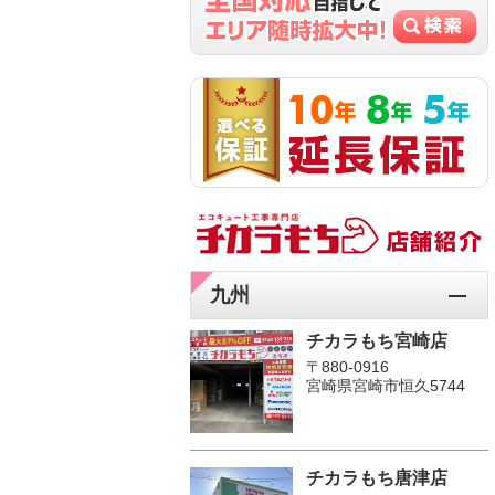
九州
チカラもち宮崎店
〒880-0916
宮崎県宮崎市恒久5744
チカラもち唐津店