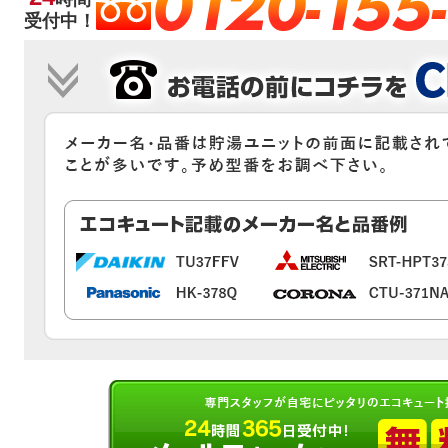
0120-155
受付中！