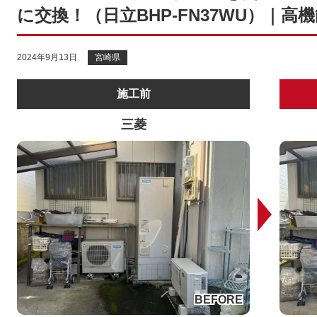
に交換！（日立BHP-FN37WU）｜
2024年9月13日
宮崎県
施工前
三菱