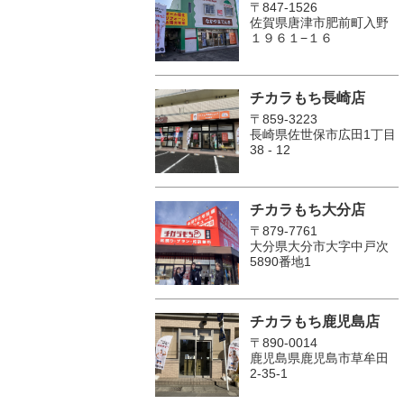
〒847-1526
佐賀県唐津市肥前町入野
１９６１−１６
チカラもち長崎店
〒859-3223
長崎県佐世保市広田1丁目
38 - 12
チカラもち大分店
〒879-7761
大分県大分市大字中戸次
5890番地1
チカラもち鹿児島店
〒890-0014
鹿児島県鹿児島市草牟田
2-35-1