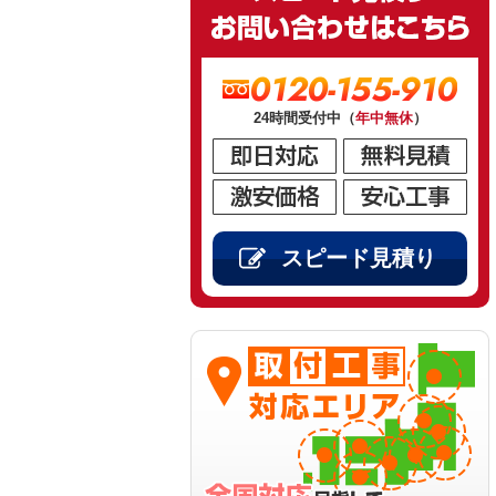
0120-155-910
24時間受付中（
年中無休
）
スピード見積り