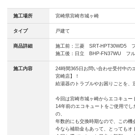
施工場所
宮崎県宮崎市城ヶ崎
タイプ
戸建て
商品詳細
施工前：三菱 SRT-HPT30WD5
施工後：日立 BHP-FN37WU フ
施工内容
24時間365日お問い合わせ受付中
宮崎店】！
給湯器のトラブルやお困りごとを、迅
今回は宮崎市城ヶ崎からエコキュー
14年前のエコキュートをご使用で
の、
年数的にも交換時期なので、この機会
今なら補助金もあって、とってもオ