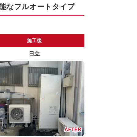
高機能なフルオートタイプ
施工後
日立