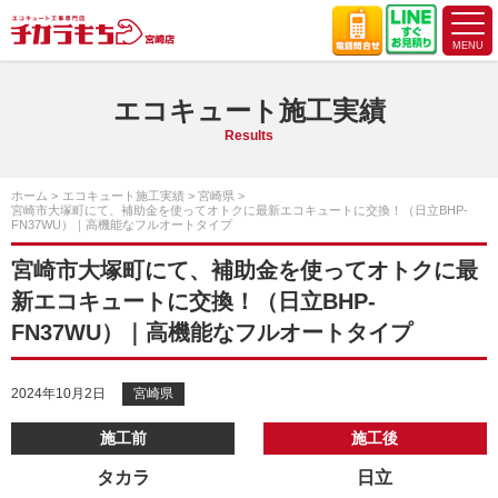
エコキュート施工実績
Results
ホーム
エコキュート施工実績
宮崎県
宮崎市大塚町にて、補助金を使ってオトクに最新エコキュートに交換！（日立BHP-
FN37WU）｜高機能なフルオートタイプ
宮崎市大塚町にて、補助金を使ってオトクに最
新エコキュートに交換！（日立BHP-
FN37WU）｜高機能なフルオートタイプ
2024年10月2日
宮崎県
施工前
施工後
タカラ
日立