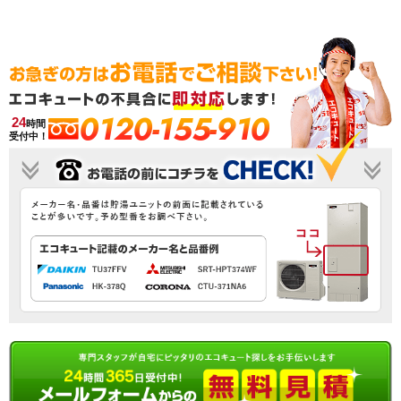
0120-155-910
24
時間
受付中！