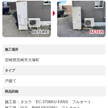
施工場所
宮崎県宮崎市大塚町
タイプ
戸建て
商品詳細
施工前：タカラ EC-3706KU-FANS フルオート
施工後：日立 BHP-FN37WU フルオート