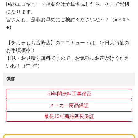
国のエコキュート補助金は予算達成したら、そこで締切
になります。
皆さんも、是非お早めにご検討くださいね～！（●＾o＾
●）
【チカラもち宮崎店】のエコキュートは、毎日大特価の
お手頃価格！
下見・お見積り無料ですので、お気軽にお声がけくださ
いね！（*^_^*）
保証
10年間無料工事保証
メーカー商品保証
最長10年商品延長保証