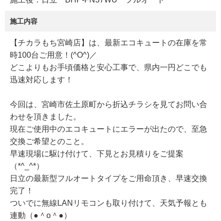
施工内容
【チカラもち宮崎店】は、最新エコキュートの在庫を常
時100台ご用意！(^O^)／
どこよりもお手頃価格と安心工事で、県内一円どこでも
迅速対応します！
今回は、宮崎市佐土原町から折込チラシを見てお問い合
わせを頂きました。
現在ご使用中のエコキュートにエラーが出たので、至急
交換ご希望とのこと。
早速現場に駆け付けて、下見とお見積りをご提案
（*^_^*）
日立の最新型フルオートタイプをご用命頂き、早速交換
完了！
ついでに無線LANリモコンも取り付けて、天気予報とも
連動（●＾o＾●）