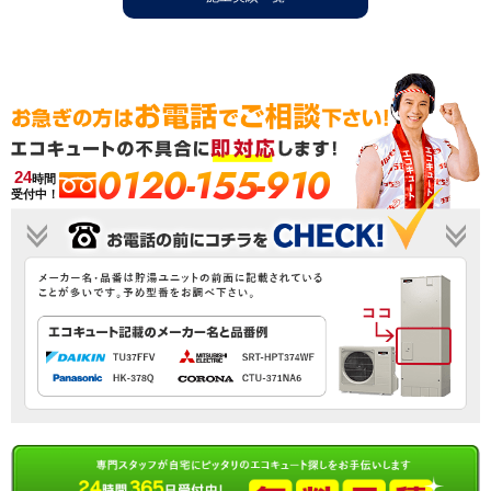
0120-155-910
24
時間
受付中！