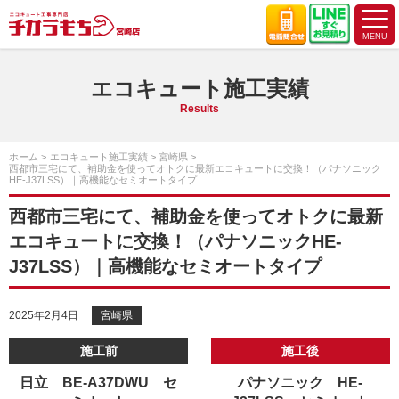
エコキュート施工実績
Results
ホーム
エコキュート施工実績
宮崎県
西都市三宅にて、補助金を使ってオトクに最新エコキュートに交換！（パナソニック
HE-J37LSS）｜高機能なセミオートタイプ
西都市三宅にて、補助金を使ってオトクに最新
エコキュートに交換！（パナソニックHE-
J37LSS）｜高機能なセミオートタイプ
2025年2月4日
宮崎県
施工前
施工後
日立 BE-A37DWU セ
パナソニック HE-