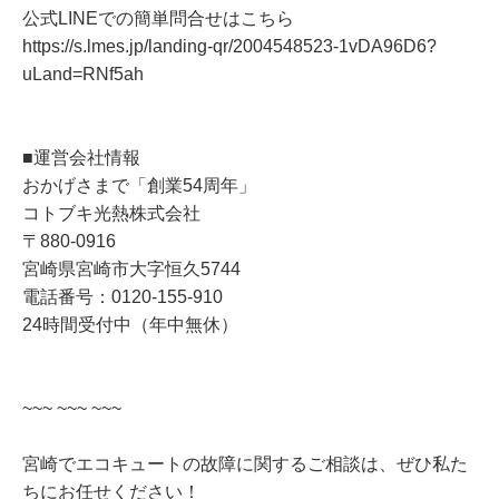
公式LINEでの簡単問合せはこちら
https://s.lmes.jp/landing-qr/2004548523-1vDA96D6?
uLand=RNf5ah
■運営会社情報
おかげさまで「創業54周年」
コトブキ光熱株式会社
〒880-0916
宮崎県宮崎市大字恒久5744
電話番号：0120-155-910
24時間受付中（年中無休）
~~~ ~~~ ~~~
宮崎でエコキュートの故障に関するご相談は、ぜひ私た
ちにお任せください！