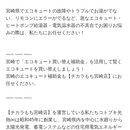
宮崎県でエコキュートの故障やトラブルでお湯がでな
い、リモコンにエラーがでるなど、急なエコキュート・
ヒートポンプ給湯器・電気温水器の不具合でお困りお悩
みの際は、私たちにお任せください！
~~~ ~~~ ~~~
宮崎で「エコキュート買い替え補助金」を活用して賢く
エコキュートを買い替えしましょう！
宮崎のエコキュート補助金も【チカラもち宮崎店】にお
任せください。
~~~ ~~~ ~~~
【チカラもち宮崎店】を運営している私たちコトブキ光
熱㈱は昭和45年に創業し、宮崎県内を中心に水廻りから
太陽光発電、蓄電システムなどの住宅用電気エネルギー