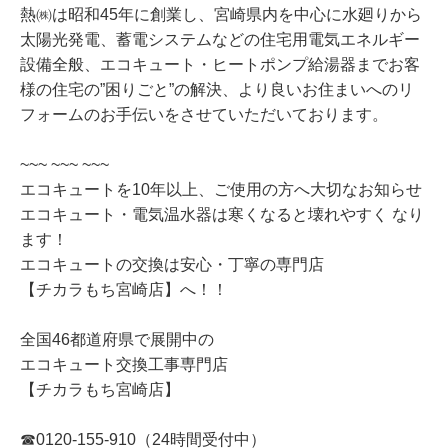
熱㈱は昭和45年に創業し、宮崎県内を中心に水廻りから
太陽光発電、蓄電システムなどの住宅用電気エネルギー
設備全般、エコキュート・ヒートポンプ給湯器までお客
様の住宅の”困りごと”の解決、より良いお住まいへのリ
フォームのお手伝いをさせていただいております。
~~~ ~~~ ~~~
エコキュートを10年以上、ご使用の方へ大切なお知らせ
エコキュート・電気温水器は寒くなると壊れやすく なり
ます！
エコキュートの交換は安心・丁寧の専門店
【チカラもち宮崎店】へ！！
全国46都道府県で展開中の
エコキュート交換工事専門店
【チカラもち宮崎店】
☎0120-155-910（24時間受付中）