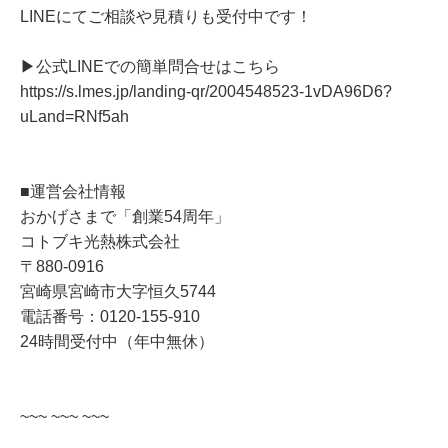
LINEにてご相談や見積りも受付中です！
▶公式LINEでの簡単問合せはこちら
https://s.lmes.jp/landing-qr/2004548523-1vDA96D6?
uLand=RNf5ah
■運営会社情報
おかげさまで「創業54周年」
コトブキ光熱株式会社
〒880-0916
宮崎県宮崎市大字恒久5744
電話番号：0120-155-910
24時間受付中（年中無休）
~~~ ~~~ ~~~