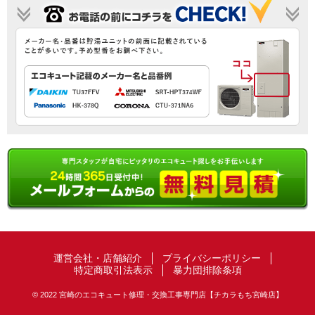
運営会社・店舗紹介
プライバシーポリシー
特定商取引法表示
暴力団排除条項
© 2022 宮崎のエコキュート修理・交換工事専門店【チカラもち宮崎店】