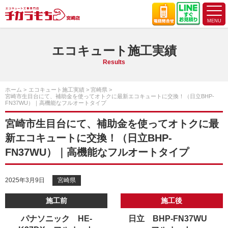
エコキュート施工実績
Results
ホーム
エコキュート施工実績
宮崎県
宮崎市生目台にて、補助金を使ってオトクに最新エコキュートに交換！（日立BHP-
FN37WU）｜高機能なフルオートタイプ
宮崎市生目台にて、補助金を使ってオトクに最
新エコキュートに交換！（日立BHP-
FN37WU）｜高機能なフルオートタイプ
2025年3月9日
宮崎県
施工前
施工後
パナソニック HE-
日立 BHP-FN37WU