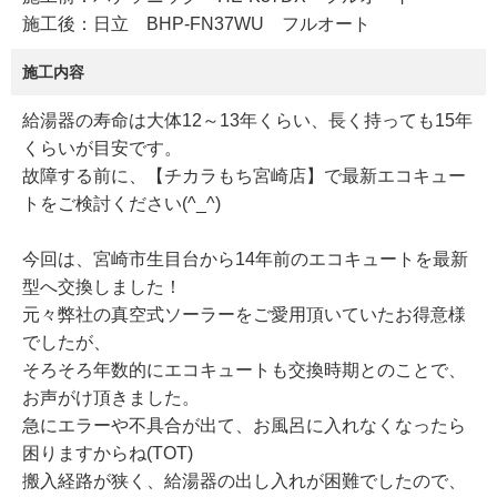
施工後：日立 BHP-FN37WU フルオート
施工内容
給湯器の寿命は大体12～13年くらい、長く持っても15年
くらいが目安です。
故障する前に、【チカラもち宮崎店】で最新エコキュー
トをご検討ください(^_^)
今回は、宮崎市生目台から14年前のエコキュートを最新
型へ交換しました！
元々弊社の真空式ソーラーをご愛用頂いていたお得意様
でしたが、
そろそろ年数的にエコキュートも交換時期とのことで、
お声がけ頂きました。
急にエラーや不具合が出て、お風呂に入れなくなったら
困りますからね(TOT)
搬入経路が狭く、給湯器の出し入れが困難でしたので、