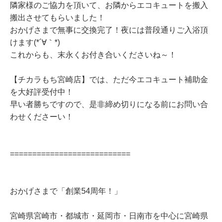
隣家様のご協力を頂いて、お隣からエコキュートを搬入
搬出させてもらいました！
おかげさまで無事に交換完了！夜には普段通りご入浴頂
けます(*´∀｀*)
これからも、末永くお付き合いくださいね～！
【チカラもち宮崎店】では、ただ今エコキュート補助金
を大好評受付中！
早い者勝ちですので、是非締め切りになる前にお問い合
わせくださーい！
===========================
おかげさまで「創業54周年！」
宮崎県宮崎市・都城市・延岡市・日南市を中心に宮崎県