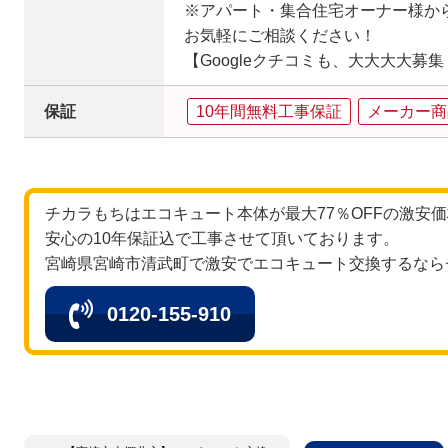
※アパート・集合住宅オーナー様から
お気軽にご相談ください！
【Googleクチコミも、大大大大募
保証
10年間無料工事保証
メーカー商
チカラもちはエコキュート本体が最大77％OFFの激安
安心の10年保証込で工事させて頂いております。
宮崎県宮崎市清武町で激安でエコキュート交換するなら
0120-155-910