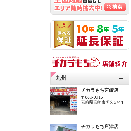
九州
チカラもち宮崎店
〒880-0916
宮崎県宮崎市恒久5744
チカラもち唐津店