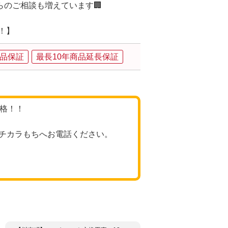
のご相談も増えています🏢
集！】
品保証
最長10年商品延長保証
価格！！
チカラもちへお電話ください。