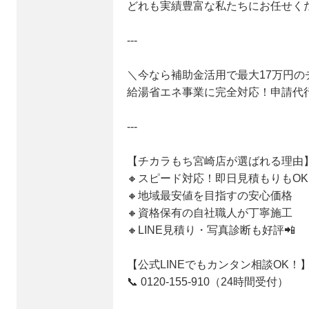
どれも実績豊富な私たちにお任せくだ
---
＼今なら補助金活用で最大17万円の
給湯省エネ事業に完全対応！申請代行
---
【チカラもち宮崎店が選ばれる理由
🔸スピード対応！即日見積もりもOK
🔸地域最安値を目指すの安心価格
🔸資格保有の自社職人が丁寧施工
🔸LINE見積り・写真診断も好評📲
【公式LINEでもカンタン相談OK！
📞 0120-155-910（24時間受付）