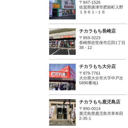
〒847-1526
佐賀県唐津市肥前町入野
１９６１−１６
チカラもち長崎店
〒859-3223
長崎県佐世保市広田1丁目
38 - 12
チカラもち大分店
〒879-7761
大分県大分市大字中戸次
5890番地1
チカラもち鹿児島店
〒890-0014
鹿児島県鹿児島市草牟田
2-35-1