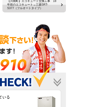
【川南町】エコキュート交換工事 18
年前のエコキュート→三菱SRT-
S377（フルオートタイプ）
-910