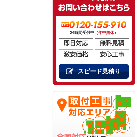
0120-155-910
24時間受付中（
年中無休
）
スピード見積り