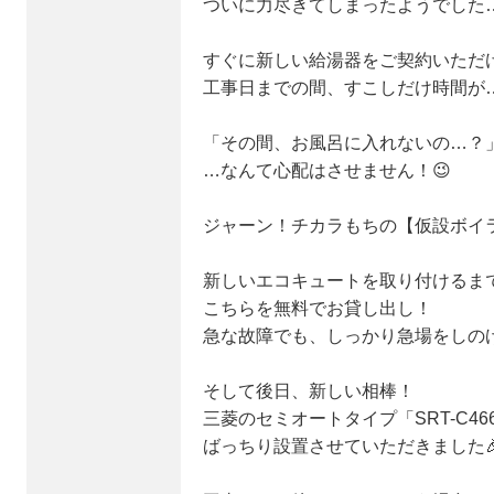
ついに力尽きてしまったようでした…
すぐに新しい給湯器をご契約いただ
工事日までの間、すこしだけ時間が…
「その間、お風呂に入れないの…？
…なんて心配はさせません！😉
ジャーン！チカラもちの【仮設ボイラ
新しいエコキュートを取り付けるま
こちらを無料でお貸し出し！
急な故障でも、しっかり急場をしのげ
そして後日、新しい相棒！
三菱のセミオートタイプ「SRT-C46
ばっちり設置させていただきました