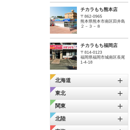
チカラもち熊本店
〒862-0965
熊本県熊本市南区田井島
２－３－８
チカラもち福岡店
〒814-0123
福岡県福岡市城南区長尾
1‐4‐18
北海道
東北
関東
北陸