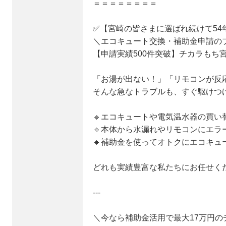
＝＝＝＝＝＝＝＝
✅【宮崎の皆さまに選ばれ続けて54
＼エコキュート交換・補助金申請の
【申請実績500件突破】チカラもち
「お湯が出ない！」「リモコンが反
そんな急なトラブルも、すぐ駆けつ
🔹エコキュートや電気温水器の買い
🔹本体から水漏れやリモコンにエラ
🔹補助金を使ってオトクにエコキュ
どれも実績豊富な私たちにお任せくだ
---
＼今なら補助金活用で最大17万円の