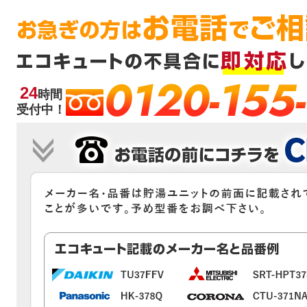
0120-155
24
時間
受付中！