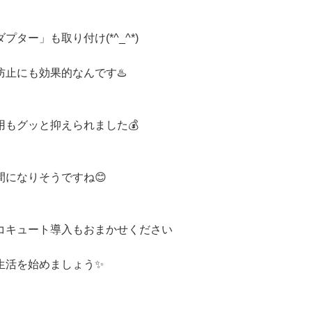
ター」も取り付け(*^_^*)
止にも効果的なんです♨️
もグッと抑えられました💰
になりそうですね😊
コキュート導入もおまかせください
生活を始めましょう✨