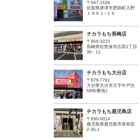
〒847-1526
佐賀県唐津市肥前町入野
１９６１−１６
チカラもち長崎店
〒859-3223
長崎県佐世保市広田1丁目
38 - 12
チカラもち大分店
〒879-7761
大分県大分市大字中戸次
5890番地1
チカラもち鹿児島店
〒890-0014
鹿児島県鹿児島市草牟田
2-35-1