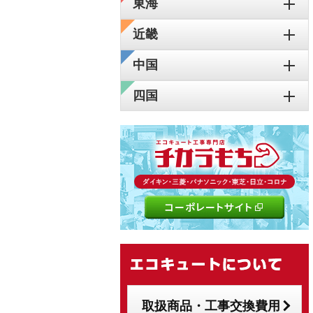
東海
近畿
中国
四国
取扱商品・工事交換費用