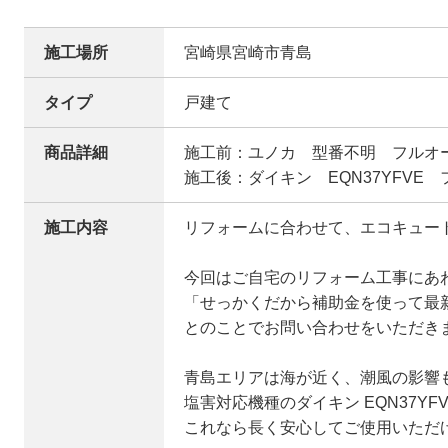
施工場所
宮崎県宮崎市青島
タイプ
戸建て
商品詳細
施工前：ユノカ 型番不明 フルオ
施工後：ダイキン EQN37YFVE
施工内容
リフォームに合わせて、エコキュート
今回はご自宅のリフォーム工事にあ
「せっかくだから補助金を使って最
とのことでお問い合わせをいただきま
青島エリアは海が近く、潮風の影響
塩害対応機種のダイキン EQN37YF
これなら長く安心してご使用いただけ