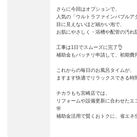
さらに今回はオプションで、
人気の「ウルトラファインバブルアダプ
目に見えないほど細かい泡で、
お肌にやさしく・浴槽や配管の汚れ防
工事は1日でスムーズに完了👌
補助金もバッチリ申請して、初期費用
これからの毎日のお風呂タイムが、
ますます快適でリラックスできる時間
チカラもち宮崎店では、
リフォームや設備更新に合わせたエ
🌸
補助金活用で賢くおトクに、省エネ