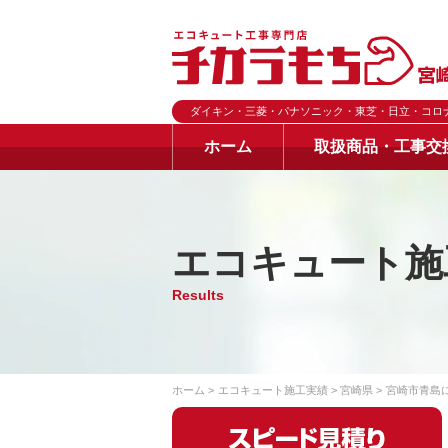
ダイキン・三菱・パナソニック・東芝・日立・コロ
ホーム
取扱商品・工事交
エコキュート施
Results
ホーム
エコキュート施工実績
宮崎県
宮崎市青島に