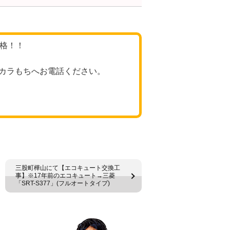
価格！！
カラもちへお電話ください。
三股町樺山にて【エコキュート交換工
事】※17年前のエコキュート→三菱
「SRT-S377」(フルオートタイプ)