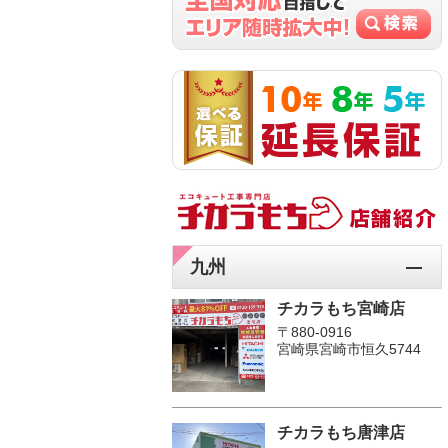
九州
チカラもち宮崎店
〒880-0916
宮崎県宮崎市恒久5744
チカラもち唐津店