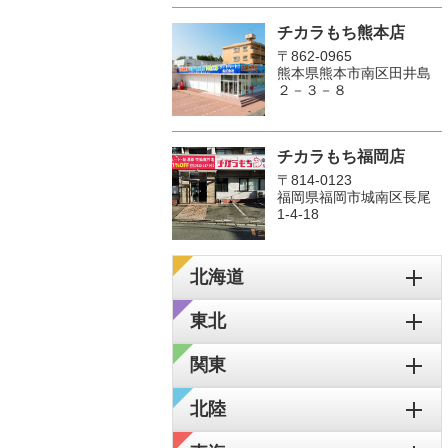
チカラもち熊本店
〒862-0965
熊本県熊本市南区田井島
２－３－８
チカラもち福岡店
〒814-0123
福岡県福岡市城南区長尾
1‐4‐18
北海道
東北
関東
北陸