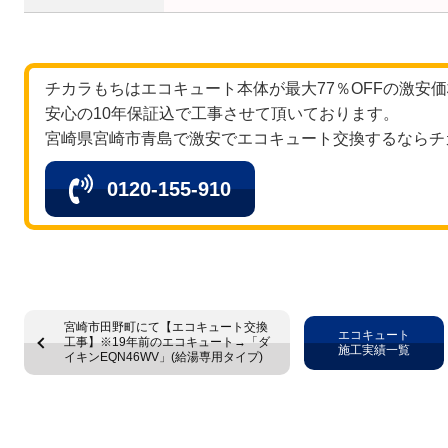
チカラもちはエコキュート本体が最大77％OFFの激安
安心の10年保証込で工事させて頂いております。
宮崎県宮崎市青島で激安でエコキュート交換するならチ
0120-155-910
宮崎市田野町にて【エコキュート交換
エコキュート
工事】※19年前のエコキュート→「ダ
施工実績一覧
イキンEQN46WV」(給湯専用タイプ)