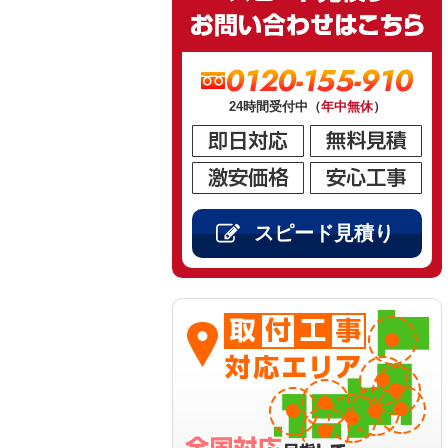
0120-155-910
24時間受付中（
年中無休
）
スピード見積り