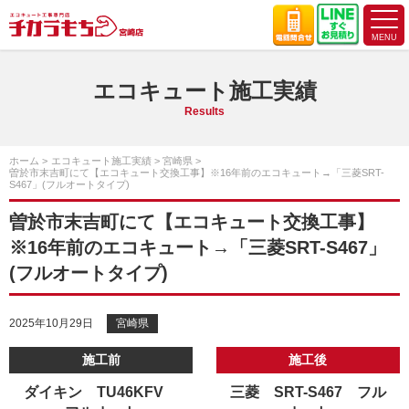
エコキュート施工実績
Results
ホーム
エコキュート施工実績
宮崎県
曽於市末吉町にて【エコキュート交換工事】※16年前のエコキュート→「三菱SRT-
S467」(フルオートタイプ)
曽於市末吉町にて【エコキュート交換工事】
※16年前のエコキュート→「三菱SRT-S467」
(フルオートタイプ)
2025年10月29日
宮崎県
施工前
施工後
ダイキン TU46KFV
三菱 SRT-S467 フル