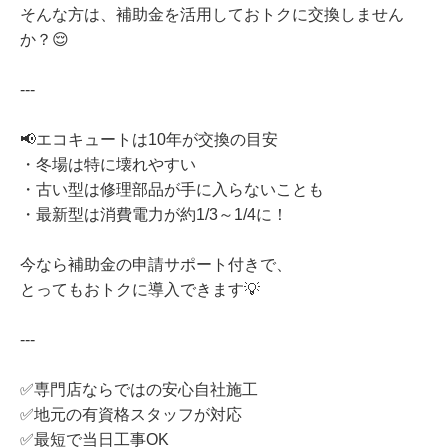
そんな方は、補助金を活用しておトクに交換しません
か？😌
---
📢エコキュートは10年が交換の目安
・冬場は特に壊れやすい
・古い型は修理部品が手に入らないことも
・最新型は消費電力が約1/3～1/4に！
今なら補助金の申請サポート付きで、
とってもおトクに導入できます💡
---
✅専門店ならではの安心自社施工
✅地元の有資格スタッフが対応
✅最短で当日工事OK