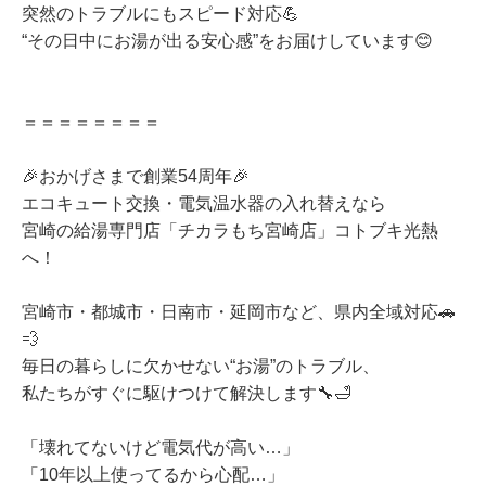
突然のトラブルにもスピード対応💪
“その日中にお湯が出る安心感”をお届けしています😊
＝＝＝＝＝＝＝＝
🎉おかげさまで創業54周年🎉
エコキュート交換・電気温水器の入れ替えなら
宮崎の給湯専門店「チカラもち宮崎店」コトブキ光熱
へ！
宮崎市・都城市・日南市・延岡市など、県内全域対応🚗
💨
毎日の暮らしに欠かせない“お湯”のトラブル、
私たちがすぐに駆けつけて解決します🔧🛁
「壊れてないけど電気代が高い…」
「10年以上使ってるから心配…」