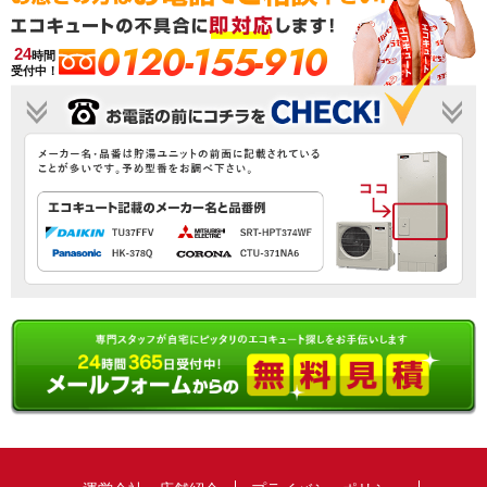
0120-155-910
24
時間
受付中！