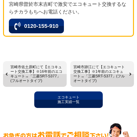
宮崎県曽於市末吉町で激安でエコキュート交換するな
らチカラもちへお電話ください。
0120-155-910
宮崎市佐土原町にて【エコキュ
宮崎市跡江にて【エコキュート
ート交換工事】※16年前のエコ
交換工事】※1年前のエコキュ
キュート→「三菱SRT-S377」
ート→「三菱SRT-S377」(フル
(フルオートタイプ)
オートタイプ)
エコキュート
施工実績一覧