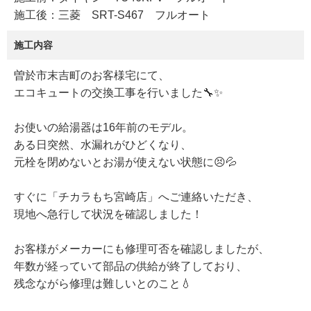
施工後：三菱 SRT-S467 フルオート
施工内容
曽於市末吉町のお客様宅にて、
エコキュートの交換工事を行いました🔧✨
お使いの給湯器は16年前のモデル。
ある日突然、水漏れがひどくなり、
元栓を閉めないとお湯が使えない状態に😣💦
すぐに「チカラもち宮崎店」へご連絡いただき、
現地へ急行して状況を確認しました！
お客様がメーカーにも修理可否を確認しましたが、
年数が経っていて部品の供給が終了しており、
残念ながら修理は難しいとのこと💧