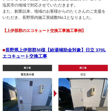
塩尻市の地域で対応させていただきます。
また、創業以来、地域のお客様からのたくさんのご支援を
いただき、長野県内施工実績数No.1となりました。
【上伊那郡のエコキュート交換工事施工事例】
長野県上伊那郡Ｍ様【給湯補助金対象】日立 370Ⅼ
エコキュート交換工事