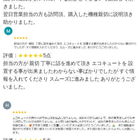
きました。
翌日営業担当の方も訪問頂、購入した機種親切に説明頂き
助かりました。
評価：
★★★★★
5点
担当の方が 親切 丁寧に話を進めて頂き エコキュートを 設
置する事が出来ましたわからない事ばかりでしたが すぐ情
報を入れてくださり スムーズに進みました ありがとうござ
いました。