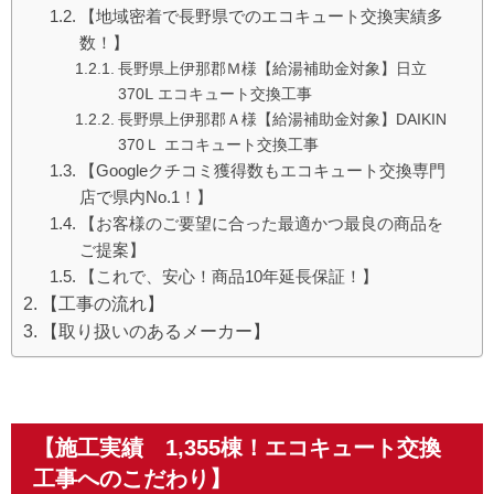
【地域密着で長野県でのエコキュート交換実績多
数！】
長野県上伊那郡Ｍ様【給湯補助金対象】日立
370Ⅼ エコキュート交換工事
長野県上伊那郡Ａ様【給湯補助金対象】DAIKIN
370Ｌ エコキュート交換工事
【Googleクチコミ獲得数もエコキュート交換専門
店で県内No.1！】
【お客様のご要望に合った最適かつ最良の商品を
ご提案】
【これで、安心！商品10年延長保証！】
【工事の流れ】
【取り扱いのあるメーカー】
【施工実績 1,355棟！エコキュート交換
工事へのこだわり】