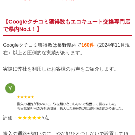
【Googleクチコミ獲得数もエコキュート交換専門店
で県内No.1！】
Googleクチコミ獲得数は長野県内で
160件
（2024年11月現
在）以上と圧倒的な実績があります。
実際に弊社を利用したお客様のお声をご紹介します。
評価：
★★★★★
5点
搬入の通路が狭いのに、やな顔ひとつしないで設置して頂