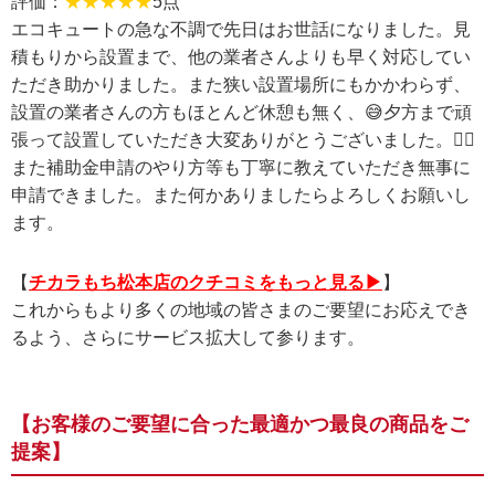
評価：
★★★★★
5点
エコキュートの急な不調で先日はお世話になりました。見
積もりから設置まで、他の業者さんよりも早く対応してい
ただき助かりました。また狭い設置場所にもかかわらず、
設置の業者さんの方もほとんど休憩も無く、😅夕方まで頑
張って設置していただき大変ありがとうございました。🙇‍♂
また補助金申請のやり方等も丁寧に教えていただき無事に
申請できました。また何かありましたらよろしくお願いし
ます。
【
チカラもち松本店のクチコミをもっと見る▶
】
これからもより多くの地域の皆さまのご要望にお応えでき
るよう、さらにサービス拡大して参ります。
【お客様のご要望に合った最適かつ最良の商品をご
提案】