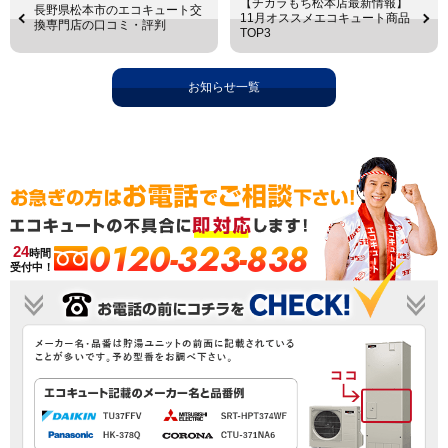
【チカラもち松本店最新情報】
長野県松本市のエコキュート交
11月オススメエコキュート商品
換専門店の口コミ・評判
TOP3
お知らせ一覧
0120-323-838
24
時間
受付中！