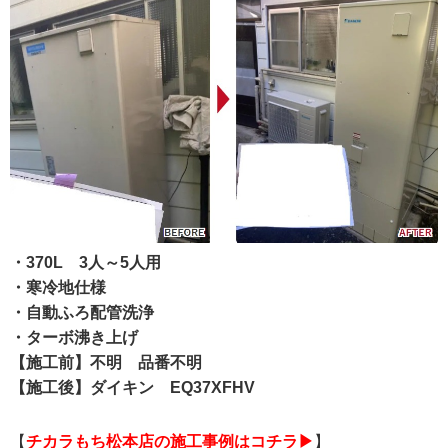
・370L 3人～5人用
・寒冷地仕様
・自動ふろ配管洗浄
・ターボ沸き上げ
【施工前】不明 品番不明
【施工後】ダイキン EQ37XFHV
【
チカラもち松本店の施工事例はコチラ▶
】