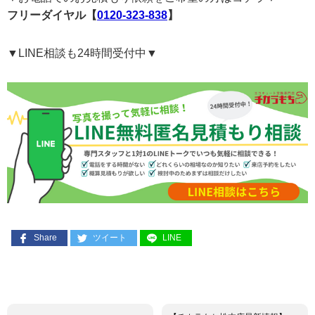
フリーダイヤル【
0120-323-838
】
▼LINE相談も24時間受付中▼
Share
ツイート
LINE