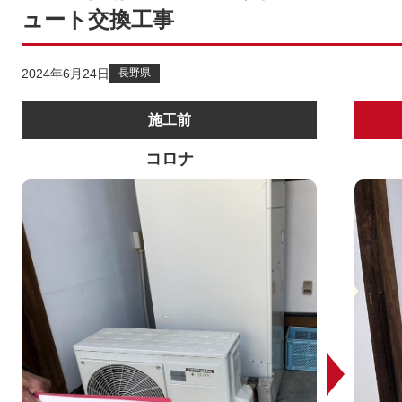
ュート交換工事
2024年6月24日
長野県
施工前
コロナ