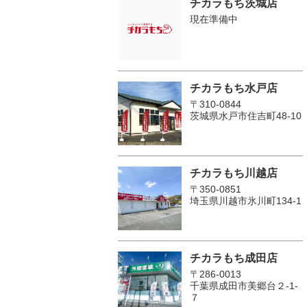
チカラもち茨城店
現在準備中
チカラもち水戸店
〒310-0844
茨城県水戸市住吉町48-10
チカラもち川越店
〒350-0851
埼玉県川越市氷川町134-1
チカラもち成田店
〒286-0013
千葉県成田市美郷台２‐1‐
７