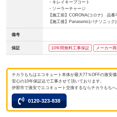
・キレイキープコート
・ソーラーチャージ
【施工前】CORONA(コロナ) 品番
【施工後】Panasonic(パナソニック) 
備考
保証
10年間無料工事保証
メーカー商
チカラもちはエコキュート本体が最大77％OFFの激安
安心の10年保証込で工事させて頂いております。
伊那市で激安でエコキュート交換するならチカラもちへ
0120-323-838