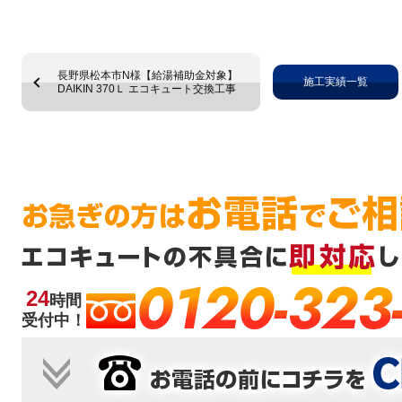
長野県松本市N様【給湯補助金対象】
施工実績一覧
DAIKIN 370Ｌ エコキュート交換工事
0120-323
24
時間
受付中！