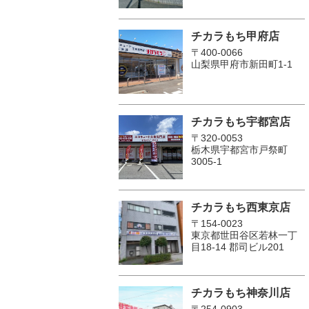
チカラもち甲府店
〒400-0066
山梨県甲府市新田町1-1
チカラもち宇都宮店
〒320-0053
栃木県宇都宮市戸祭町
3005-1
チカラもち西東京店
〒154-0023
東京都世田谷区若林一丁
目18-14 郡司ビル201
チカラもち神奈川店
〒254-0903