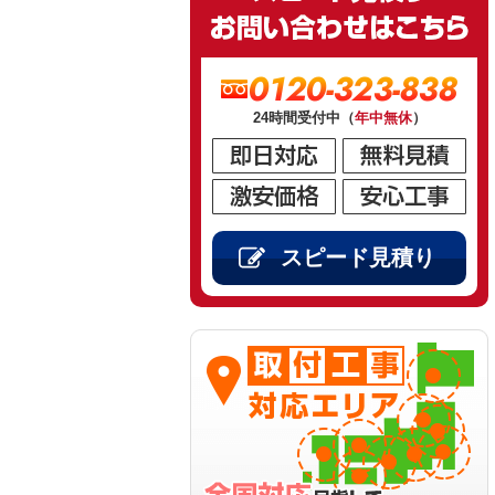
0120-323-838
24時間受付中（
年中無休
）
スピード見積り