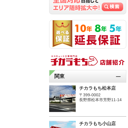
関東
チカラもち松本店
〒399-0002
長野県松本市芳野11-14
チカラもち小山店