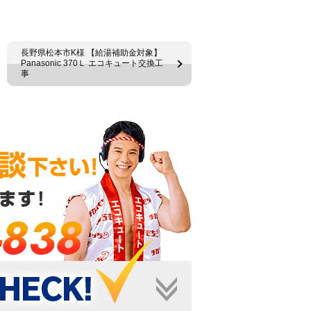
長野県松本市K様 【給湯補助金対象】
Panasonic 370Ｌ エコキュート交換工
事
-838