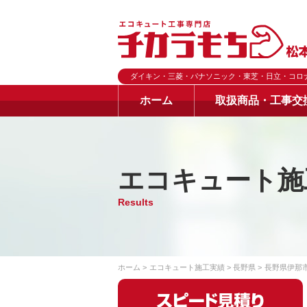
ダイキン・三菱・パナソニック・東芝・日立・コロ
ホーム
取扱商品・工事交
エコキュート施
Results
ホーム
エコキュート施工実績
長野県
長野県伊那市