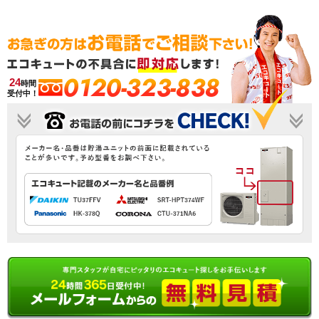
0120-323-838
24
時間
受付中！