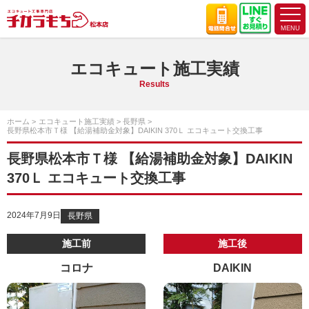
エコキュート施工実績
Results
ホーム
エコキュート施工実績
長野県
長野県松本市Ｔ様 【給湯補助金対象】DAIKIN 370Ｌ エコキュート交換工事
長野県松本市Ｔ様 【給湯補助金対象】DAIKIN
370Ｌ エコキュート交換工事
2024年7月9日
長野県
施工前
施工後
コロナ
DAIKIN