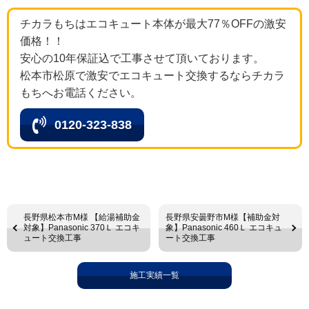
チカラもちはエコキュート本体が最大77％OFFの激安
価格！！
安心の10年保証込で工事させて頂いております。
松本市松原で激安でエコキュート交換するならチカラ
もちへお電話ください。
0120-323-838
長野県松本市М様 【給湯補助金
長野県安曇野市М様【補助金対
対象】Panasonic 370Ｌ エコキ
象】Panasonic 460Ｌ エコキュ
ュート交換工事
ート交換工事
施工実績一覧