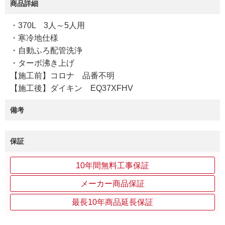
商品詳細
・370L 3人～5人用
・寒冷地仕様
・自動ふろ配管洗浄
・ターボ沸き上げ
【施工前】コロナ 品番不明
【施工後】ダイキン EQ37XFHV
備考
保証
10年間無料工事保証
メーカー商品保証
最長10年商品延長保証