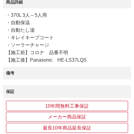
商品詳細
・370L 3人～5人用
・自動保温
・自動たし湯
・キレイキープコート
・ソーラーチャージ
【施工前】コロナ 品番不明
【施工後】Panasonic HE-LS37LQS
備考
保証
10年間無料工事保証
メーカー商品保証
最長10年商品延長保証