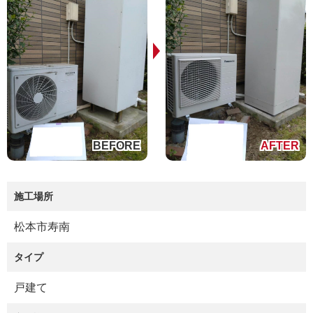
施工場所
松本市寿南
タイプ
戸建て