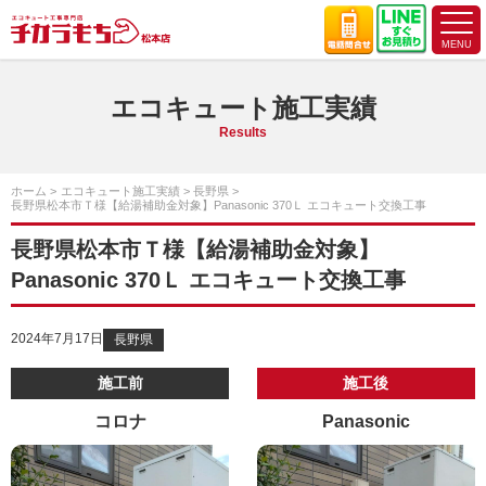
エコキュート施工実績
Results
ホーム
エコキュート施工実績
長野県
長野県松本市Ｔ様【給湯補助金対象】Panasonic 370Ｌ エコキュート交換工事
長野県松本市Ｔ様【給湯補助金対象】
Panasonic 370Ｌ エコキュート交換工事
2024年7月17日
長野県
施工前
施工後
コロナ
Panasonic