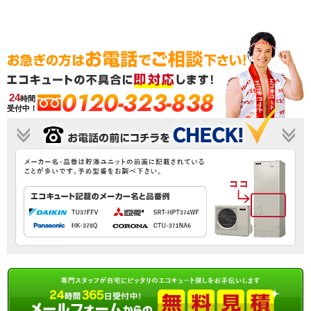
0120-323-838
24
時間
受付中！