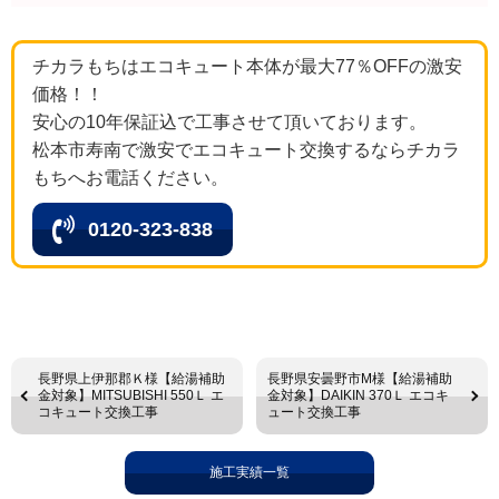
チカラもちはエコキュート本体が最大77％OFFの激安
価格！！
安心の10年保証込で工事させて頂いております。
松本市寿南で激安でエコキュート交換するならチカラ
もちへお電話ください。
0120-323-838
長野県上伊那郡Ｋ様【給湯補助
長野県安曇野市М様【給湯補助
金対象】MITSUBISHI 550Ｌ エ
金対象】DAIKIN 370Ｌ エコキ
コキュート交換工事
ュート交換工事
施工実績一覧