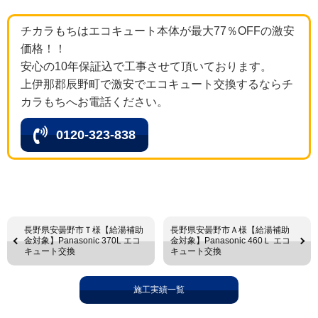
チカラもちはエコキュート本体が最大77％OFFの激安
価格！！
安心の10年保証込で工事させて頂いております。
上伊那郡辰野町で激安でエコキュート交換するならチ
カラもちへお電話ください。
0120-323-838
長野県安曇野市Ｔ様【給湯補助
長野県安曇野市Ａ様【給湯補助
金対象】Panasonic 370L エコ
金対象】Panasonic 460Ｌ エコ
キュート交換
キュート交換
施工実績一覧