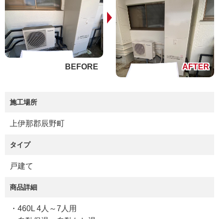
施工場所
上伊那郡辰野町
タイプ
戸建て
商品詳細
・460L 4人～7人用