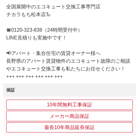
全国展開中のエコキュート交換工事専門店
チカラもち松本店🦾
☎0120-323-838（24時間受付中）
LINE見積りも実施中です！
📢アパート・集合住宅の賃貸オーナー様へ
長野県のアパート賃貸物件のエコキュート故障のご相談
やエコキュート交換工事も私たちにお任せください！
+++ +++ +++ +++ +++ +++
保証
10年間無料工事保証
メーカー商品保証
最長10年商品延長保証