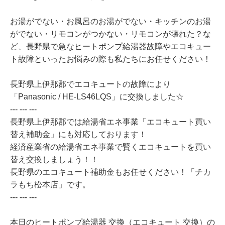
お湯がでない・お風呂のお湯がでない・キッチンのお湯
がでない・リモコンがつかない・リモコンが壊れた？な
ど、長野県で急なヒートポンプ給湯器故障やエコキュー
ト故障といったお悩みの際も私たちにお任せください！
長野県上伊那郡でエコキュートの故障により
「Panasonic / HE-LS46LQS」に交換しました☆
--- --- ---
長野県上伊那郡では給湯省エネ事業「エコキュート買い
替え補助金」にも対応しております！
経済産業省の給湯省エネ事業で賢くエコキュートを買い
替え交換しましょう！！
長野県のエコキュート補助金もお任せください！「チカ
ラもち松本店」です。
--- --- ---
本日のヒートポンプ給湯器 交換（エコキュート 交換）の