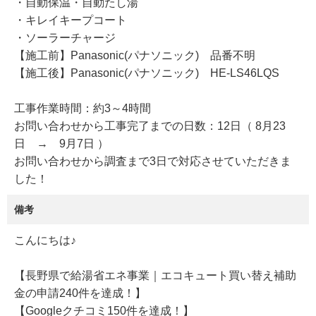
・自動保温・自動たし湯
・キレイキープコート
・ソーラーチャージ
【施工前】Panasonic(パナソニック) 品番不明
【施工後】Panasonic(パナソニック) HE-LS46LQS
工事作業時間：約3～4時間
お問い合わせから工事完了までの日数：12日（ 8月23
日 → 9月7日 ）
お問い合わせから調査まで3日で対応させていただきま
した！
備考
こんにちは♪
【長野県で給湯省エネ事業｜エコキュート買い替え補助
金の申請240件を達成！】
【Googleクチコミ150件を達成！】