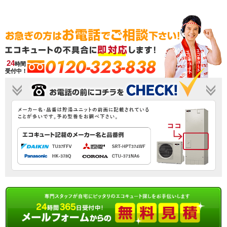
0120-323-838
24
時間
受付中！