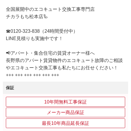
全国展開中のエコキュート交換工事専門店
チカラもち松本店🦾
☎0120-323-838（24時間受付中）
LINE見積りも実施中です！
📢アパート・集合住宅の賃貸オーナー様へ
長野県のアパート賃貸物件のエコキュート故障のご相談
やエコキュート交換工事も私たちにお任せください！
+++ +++ +++ +++ +++ +++
保証
10年間無料工事保証
メーカー商品保証
最長10年商品延長保証