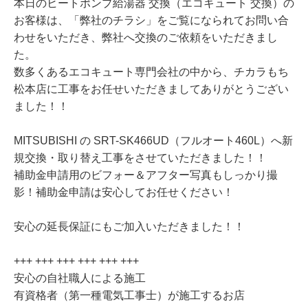
本日のヒートポンプ給湯器 交換（エコキュート 交換）の
お客様は、「弊社のチラシ」をご覧になられてお問い合
わせをいただき、弊社へ交換のご依頼をいただきまし
た。
数多くあるエコキュート専門会社の中から、チカラもち
松本店に工事をお任せいただきましてありがとうござい
ました！！
MITSUBISHI の SRT-SK466UD（フルオート460L）へ新
規交換・取り替え工事をさせていただきました！！
補助金申請用のビフォー＆アフター写真もしっかり撮
影！補助金申請は安心してお任せください！
安心の延長保証にもご加入いただきました！！
+++ +++ +++ +++ +++ +++
安心の自社職人による施工
有資格者（第一種電気工事士）が施工するお店