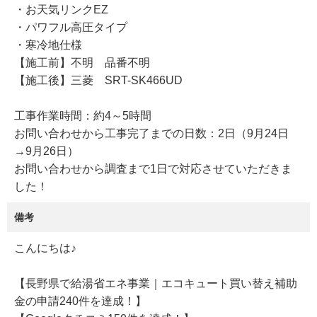
・お天気リンクEZ
・パワフル高圧タイプ
・寒冷地仕様
【施工前】不明 品番不明
【施工後】三菱 SRT-SK466UD
工事作業時間：約4～5時間
お問い合わせから工事完了までの日数：2日（9月24日
→9月26日）
お問い合わせから調査まで1日で対応させていただきま
した！
備考
こんにちは♪
【長野県で給湯省エネ事業｜エコキュート買い替え補助
金の申請240件を達成！】