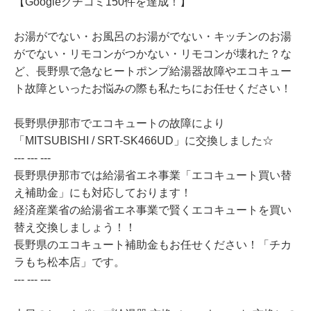
【Googleクチコミ150件を達成！】
お湯がでない・お風呂のお湯がでない・キッチンのお湯
がでない・リモコンがつかない・リモコンが壊れた？な
ど、長野県で急なヒートポンプ給湯器故障やエコキュー
ト故障といったお悩みの際も私たちにお任せください！
長野県伊那市でエコキュートの故障により
「MITSUBISHI / SRT-SK466UD」に交換しました☆
--- --- ---
長野県伊那市では給湯省エネ事業「エコキュート買い替
え補助金」にも対応しております！
経済産業省の給湯省エネ事業で賢くエコキュートを買い
替え交換しましょう！！
長野県のエコキュート補助金もお任せください！「チカ
ラもち松本店」です。
--- --- ---