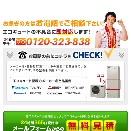
0120-323-838
24
時間
受付中！