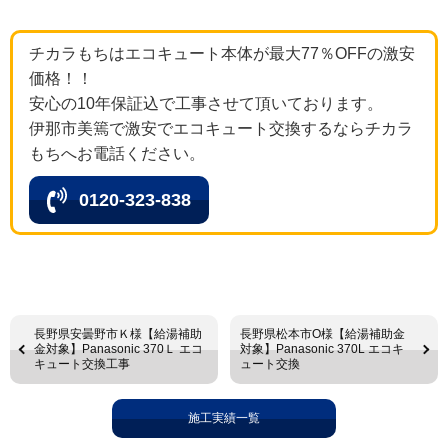
チカラもちはエコキュート本体が最大77％OFFの激安
価格！！
安心の10年保証込で工事させて頂いております。
伊那市美篶で激安でエコキュート交換するならチカラ
もちへお電話ください。
0120-323-838
長野県安曇野市Ｋ様【給湯補助
長野県松本市O様【給湯補助金
金対象】Panasonic 370Ｌ エコ
対象】Panasonic 370L エコキ
キュート交換工事
ュート交換
施工実績一覧