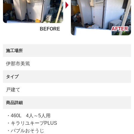
施工場所
伊那市美篶
タイプ
戸建て
商品詳細
・460L 4人～5人用
・キラリユキープPLUS
・バブルおそうじ