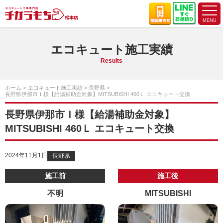
エコキュート施工実績
Results
ホーム
エコキュート施工実績
長野県
長野県伊那市Ｉ様【給湯補助金対象】MITSUBISHI 460Ｌ エコキュート交換
長野県伊那市Ｉ様【給湯補助金対象】
MITSUBISHI 460Ｌ エコキュート交換
2024年11月1日
長野県
施工前
施工後
不明
MITSUBISHI