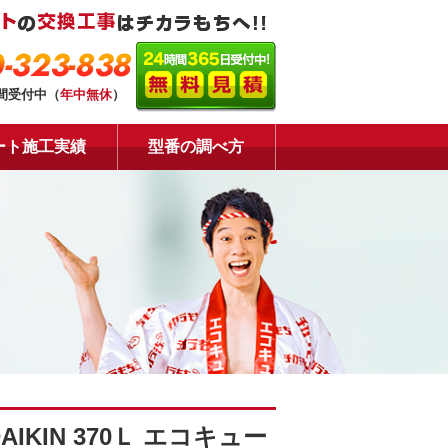
-323-838
時間受付中（
年中無休
）
ート施工実績
型番の調べ方
KIN 370Ｌ エコキュー