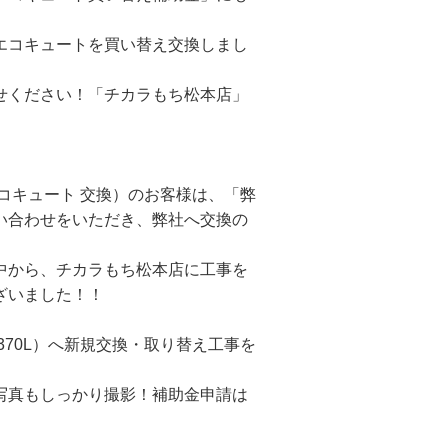
エコキュートを買い替え交換しまし
せください！「チカラもち松本店」
コキュート 交換）のお客様は、「弊
い合わせをいただき、弊社へ交換の
中から、チカラもち松本店に工事を
ざいました！！
オート370L）へ新規交換・取り替え工事を
写真もしっかり撮影！補助金申請は