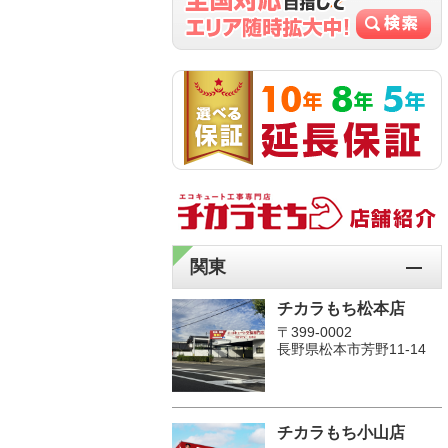
関東
チカラもち松本店
〒399-0002
長野県松本市芳野11-14
チカラもち小山店