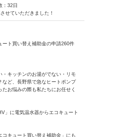
：32日
応させていただきました！
ート買い替え補助金の申請260件
い・キッチンのお湯がでない・リモ
？など、長野県で急なヒートポンプ
ったお悩みの際も私たちにお任せく
37YHV」に電気温水器からエコキュート
エコキュート買い替え補助金」にも