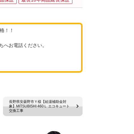
価格！！
ちへお電話ください。
長野県安曇野市Ｙ様【給湯補助金対
象】MITSUBISHI 460Ｌ エコキュート
交換工事