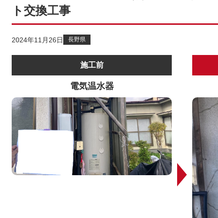
ト交換工事
2024年11月26日
長野県
施工前
電気温水器