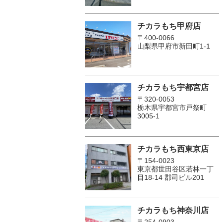
チカラもち甲府店
〒400-0066
山梨県甲府市新田町1-1
チカラもち宇都宮店
〒320-0053
栃木県宇都宮市戸祭町
3005-1
チカラもち西東京店
〒154-0023
東京都世田谷区若林一丁
目18-14 郡司ビル201
チカラもち神奈川店
〒254-0903