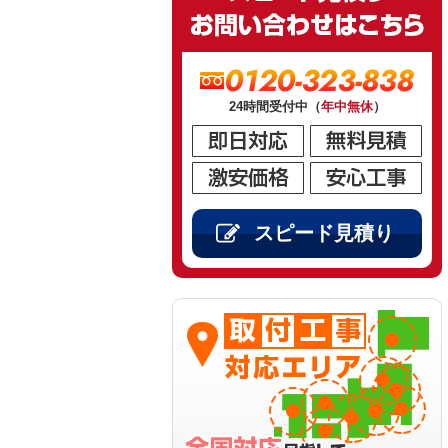
0120-323-838
24時間受付中（
年中無休
）
スピード見積り