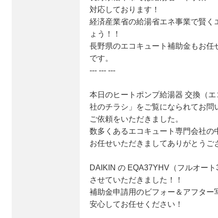
対応しております！
経済産業省の給湯省エネ事業で賢く
ょう！！
長野県のエコキュート補助金もお任
です。
--- --- ---
本日のヒートポンプ給湯器 交換（エ
社のチラシ」をご覧になられてお問
ご依頼をいただきました。
数多くあるエコキュート専門会社の
お任せいただきましてありがとうご
DAIKIN の EQA37YHV（フル
させていただきました！！
補助金申請用のビフォー＆アフター
安心してお任せください！