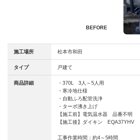
施工場所
松本市和田
タイプ
戸建て
商品詳細
・370L 3人～5人用
・寒冷地仕様
・自動ふろ配管洗浄
・ターボ沸き上げ
【施工前】電気温水器 品番不明
【施工後】ダイキン EQA37YHV
工事作業時間：約4～5時間