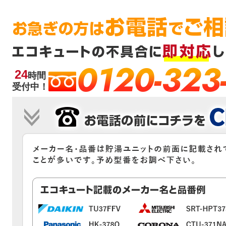
0120-323
24
時間
受付中！