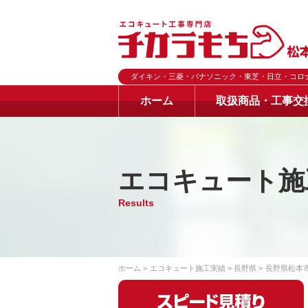
ダイキン・三菱・パナソニック・東芝・日立・コロ
ホーム
取扱商品・工事交
エコキュート施
Results
ホーム
エコキュート施工実績
長野県
長野県松本市