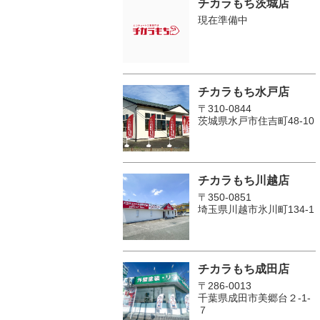
チカラもち茨城店
現在準備中
チカラもち水戸店
〒310-0844
茨城県水戸市住吉町48-10
チカラもち川越店
〒350-0851
埼玉県川越市氷川町134-1
チカラもち成田店
〒286-0013
千葉県成田市美郷台２‐1‐
７