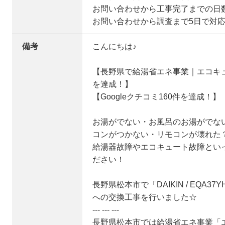
お問い合わせから工事完了までの日数
お問い合わせから調査まで5日で対
備考
こんにちは♪
【長野県で給湯省エネ事業｜エコキュ
を達成！】
【Googleクチコミ160件を達成！】
お湯がでない・お風呂のお湯がでな
コンがつかない・リモコンが壊れた
給湯器故障やエコキュート故障とい
ださい！
長野県松本市で「DAIKIN / EQA
への交換工事を行いました☆
--- --- ---
長野県松本市では給湯省エネ事業「