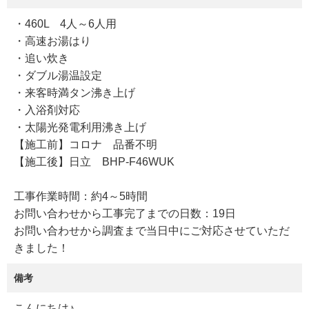
・460L 4人～6人用
・高速お湯はり
・追い炊き
・ダブル湯温設定
・来客時満タン沸き上げ
・入浴剤対応
・太陽光発電利用沸き上げ
【施工前】コロナ 品番不明
【施工後】日立 BHP-F46WUK
工事作業時間：約4～5時間
お問い合わせから工事完了までの日数：19日
お問い合わせから調査まで当日中にご対応させていただ
きました！
備考
こんにちは♪