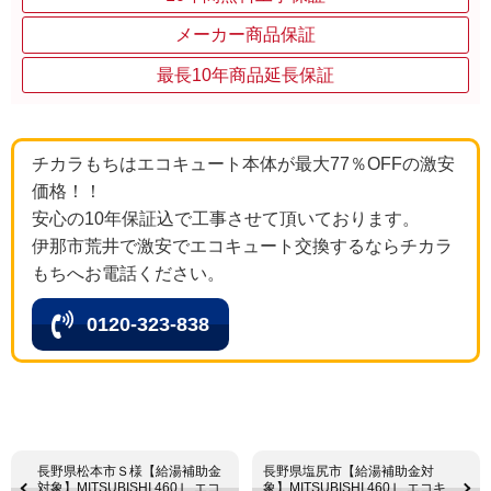
メーカー商品保証
最長10年商品延長保証
チカラもちはエコキュート本体が最大77％OFFの激安
価格！！
安心の10年保証込で工事させて頂いております。
伊那市荒井で激安でエコキュート交換するならチカラ
もちへお電話ください。
0120-323-838
長野県松本市Ｓ様【給湯補助金
長野県塩尻市【給湯補助金対
対象】MITSUBISHI 460Ｌ エコ
象】MITSUBISHI 460Ｌ エコキ