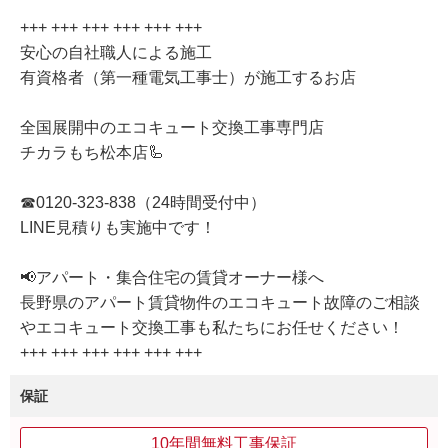
+++ +++ +++ +++ +++ +++
安心の自社職人による施工
有資格者（第一種電気工事士）が施工するお店
全国展開中のエコキュート交換工事専門店
チカラもち松本店🦾
☎0120-323-838（24時間受付中）
LINE見積りも実施中です！
📢アパート・集合住宅の賃貸オーナー様へ
長野県のアパート賃貸物件のエコキュート故障のご相談
やエコキュート交換工事も私たちにお任せください！
+++ +++ +++ +++ +++ +++
保証
10年間無料工事保証