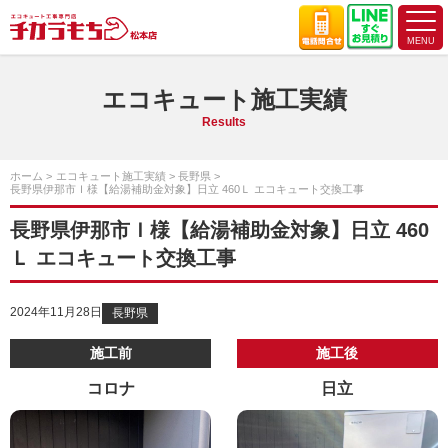
エコキュート施工実績
Results
ホーム
エコキュート施工実績
長野県
長野県伊那市Ｉ様【給湯補助金対象】日立 460Ｌ エコキュート交換工事
長野県伊那市Ｉ様【給湯補助金対象】日立 460
Ｌ エコキュート交換工事
2024年11月28日
長野県
施工前
施工後
コロナ
日立