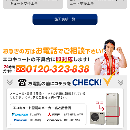
キュート交換工事
ュート交換工事
施工実績一覧
0120-323-838
24
時間
受付中！