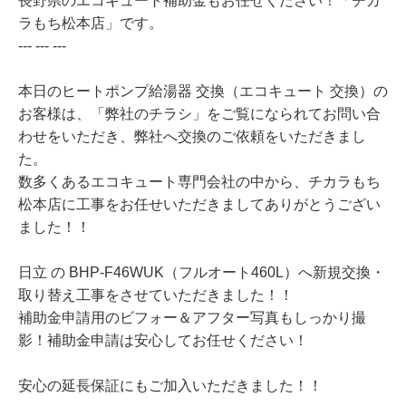
長野県のエコキュート補助金もお任せください！「チカ
ラもち松本店」です。
--- --- ---
本日のヒートポンプ給湯器 交換（エコキュート 交換）の
お客様は、「弊社のチラシ」をご覧になられてお問い合
わせをいただき、弊社へ交換のご依頼をいただきまし
た。
数多くあるエコキュート専門会社の中から、チカラもち
松本店に工事をお任せいただきましてありがとうござい
ました！！
日立 の BHP-F46WUK（フルオート460L）へ新規交換・
取り替え工事をさせていただきました！！
補助金申請用のビフォー＆アフター写真もしっかり撮
影！補助金申請は安心してお任せください！
安心の延長保証にもご加入いただきました！！