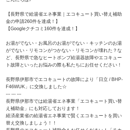
【長野県で給湯省エネ事業｜エコキュート買い替え補助
金の申請260件を達成！】
【Googleクチコミ160件を達成！】
お湯がでない・お風呂のお湯がでない・キッチンのお湯
がでない・リモコンがつかない・リモコンが壊れた？な
ど、長野県で急なヒートポンプ給湯器故障やエコキュー
ト故障といったお悩みの際も私たちにお任せください！
長野県伊那市でエコキュートの故障により「日立 / BHP-
F46WUK」に交換しました☆
--- --- ---
長野県伊那市では給湯省エネ事業「エコキュート買い替
え補助金」にも対応しております！
経済産業省の給湯省エネ事業で賢くエコキュートを買い
替え交換しましょう！！