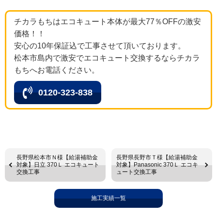
チカラもちはエコキュート本体が最大77％OFFの激安
価格！！
安心の10年保証込で工事させて頂いております。
松本市島内で激安でエコキュート交換するならチカラ
もちへお電話ください。
0120-323-838
長野県松本市Ｎ様【給湯補助金
長野県長野市Ｔ様【給湯補助金
対象】日立 370Ｌ エコキュート
対象】Panasonic 370Ｌ エコキ
交換工事
ュート交換工事
施工実績一覧