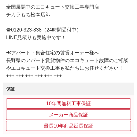
全国展開中のエコキュート交換工事専門店
チカラもち松本店🦾
☎0120-323-838（24時間受付中）
LINE見積りも実施中です！
📢アパート・集合住宅の賃貸オーナー様へ
長野県のアパート賃貸物件のエコキュート故障のご相談
やエコキュート交換工事も私たちにお任せください！
+++ +++ +++ +++ +++ +++
保証
10年間無料工事保証
メーカー商品保証
最長10年商品延長保証