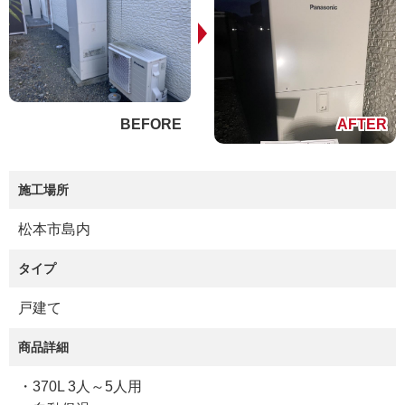
施工場所
松本市島内
タイプ
戸建て
商品詳細
・370L 3人～5人用