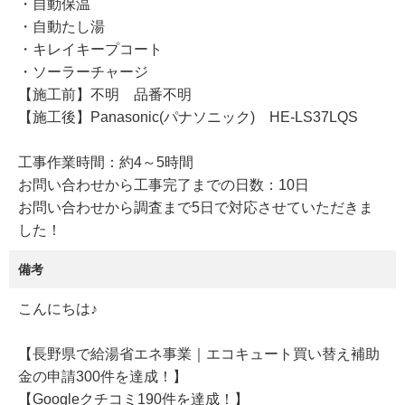
・自動保温
・自動たし湯
・キレイキープコート
・ソーラーチャージ
【施工前】不明 品番不明
【施工後】Panasonic(パナソニック) HE-LS37LQS
工事作業時間：約4～5時間
お問い合わせから工事完了までの日数：10日
お問い合わせから調査まで5日で対応させていただきま
した！
備考
こんにちは♪
【長野県で給湯省エネ事業｜エコキュート買い替え補助
金の申請300件を達成！】
【Googleクチコミ190件を達成！】