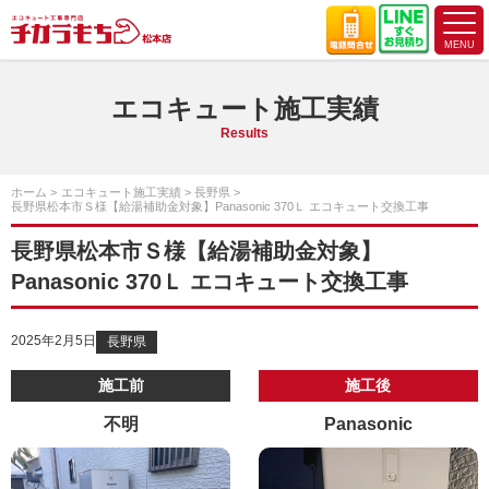
エコキュート施工実績
Results
ホーム
エコキュート施工実績
長野県
長野県松本市Ｓ様【給湯補助金対象】Panasonic 370Ｌ エコキュート交換工事
長野県松本市Ｓ様【給湯補助金対象】
Panasonic 370Ｌ エコキュート交換工事
2025年2月5日
長野県
施工前
施工後
不明
Panasonic