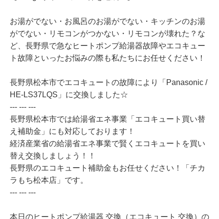
お湯がでない・お風呂のお湯がでない・キッチンのお湯
がでない・リモコンがつかない・リモコンが壊れた？な
ど、長野県で急なヒートポンプ給湯器故障やエコキュー
ト故障といったお悩みの際も私たちにお任せください！
長野県松本市でエコキュートの故障により「Panasonic /
HE-LS37LQS」に交換しました☆
--- --- ---
長野県松本市では給湯省エネ事業「エコキュート買い替
え補助金」にも対応しております！
経済産業省の給湯省エネ事業で賢くエコキュートを買い
替え交換しましょう！！
長野県のエコキュート補助金もお任せください！「チカ
ラもち松本店」です。
--- --- ---
本日のヒートポンプ給湯器 交換（エコキュート 交換）の