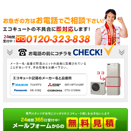
0120-323-838
24
時間
受付中！