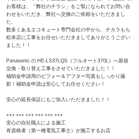
お客様は、「弊社のチラシ」をご覧になられてお問い合
わせをいただき、弊社へ交換のご依頼をいただきまし
た。
数多くあるエコキュート専門会社の中から、チカラもち
松本店に工事をお任せいただきましてありがとうござい
ました！！
Panasonic の HE-LS37LQS（フルオート370L）へ新規
交換・取り替え工事をさせていただきました！！
補助金申請用のビフォー＆アフター写真もしっかり撮
影！補助金申請は安心してお任せください！
安心の延長保証にもご加入いただきました！！
+++ +++ +++ +++ +++ +++
安心の自社職人による施工
有資格者（第一種電気工事士）が施工するお店