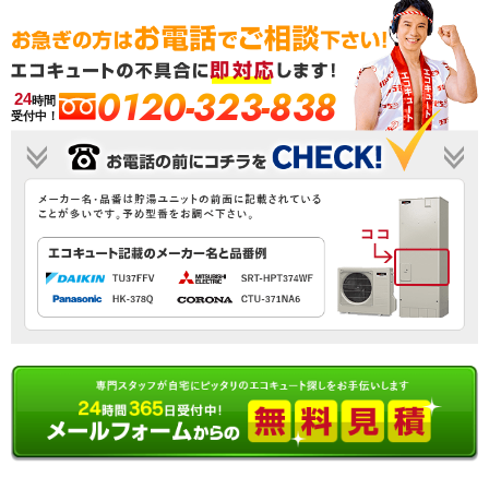
0120-323-838
24
時間
受付中！