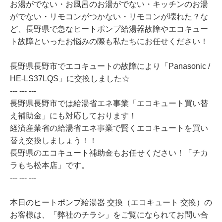
お湯がでない・お風呂のお湯がでない・キッチンのお湯
がでない・リモコンがつかない・リモコンが壊れた？な
ど、長野県で急なヒートポンプ給湯器故障やエコキュー
ト故障といったお悩みの際も私たちにお任せください！
長野県長野市でエコキュートの故障により「Panasonic /
HE-LS37LQS」に交換しました☆
--- --- ---
長野県長野市では給湯省エネ事業「エコキュート買い替
え補助金」にも対応しております！
経済産業省の給湯省エネ事業で賢くエコキュートを買い
替え交換しましょう！！
長野県のエコキュート補助金もお任せください！「チカ
ラもち松本店」です。
--- --- ---
本日のヒートポンプ給湯器 交換（エコキュート 交換）の
お客様は、「弊社のチラシ」をご覧になられてお問い合