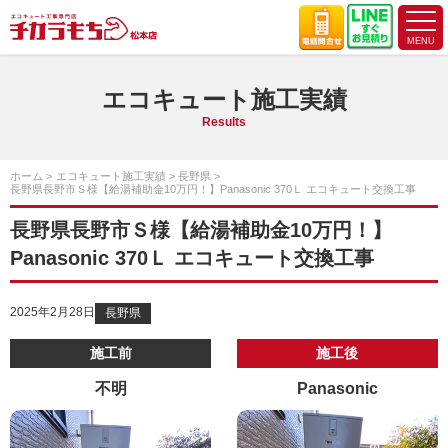
エコキュート施工実績
Results
ホーム
エコキュート施工実績
長野県
長野県長野市Ｓ様【給湯補助金10万円！】Panasonic 370Ｌ エコキュート交換工事
長野県長野市Ｓ様【給湯補助金10万円！】
Panasonic 370Ｌ エコキュート交換工事
2025年2月28日
長野県
施工前
施工後
不明
Panasonic