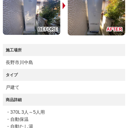
施工場所
長野市川中島
タイプ
戸建て
商品詳細
・370L 3人～5人用
・自動保温
・自動たし湯