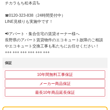
チカラもち松本店🦾
☎0120-323-838（24時間受付中）
LINE見積りも実施中です！
📢アパート・集合住宅の賃貸オーナー様へ
長野県のアパート賃貸物件のエコキュート故障のご相談
やエコキュート交換工事も私たちにお任せください！
+++ +++ +++ +++ +++ +++
保証
10年間無料工事保証
メーカー商品保証
最長10年商品延長保証