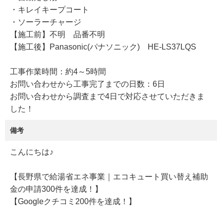
・キレイキープコート
・ソーラーチャージ
【施工前】不明 品番不明
【施工後】Panasonic(パナソニック) HE-LS37LQS
工事作業時間：約4～5時間
お問い合わせから工事完了までの日数：6日
お問い合わせから調査まで4日で対応させていただきま
した！
備考
こんにちは♪
【長野県で給湯省エネ事業｜エコキュート買い替え補助
金の申請300件を達成！】
【Googleクチコミ200件を達成！】