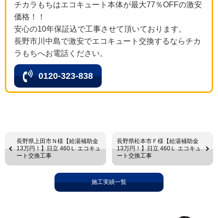
チカラもちはエコキュート本体が最大77％OFFの激安
価格！！
安心の10年保証込で工事させて頂いております。
長野市川中島で激安でエコキュート交換するならチカ
ラもちへお電話ください。
0120-323-838
長野県上田市Ｎ様【給湯補助金
長野県松本市Ｆ様【給湯補助金
13万円！】日立 460Ｌ エコキュ
13万円！】日立 460Ｌ エコキュ
ート交換工事
ート交換工事
施工実績一覧