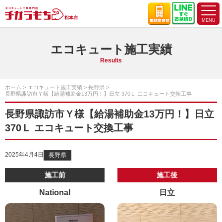
エコキュート施工実績
Results
ホーム
エコキュート施工実績
長野県
長野県諏訪市Ｙ様【給湯補助金13万円！】日立 370Ｌ エコキュート交換工事
長野県諏訪市Ｙ様【給湯補助金13万円！】日立
370Ｌ エコキュート交換工事
2025年4月4日
長野県
施工前
施工後
National
日立