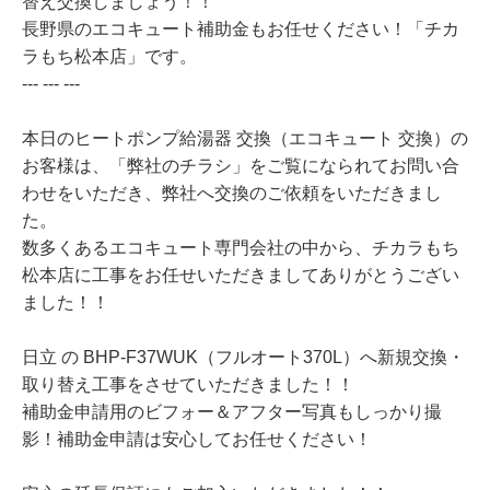
替え交換しましょう！！
長野県のエコキュート補助金もお任せください！「チカ
ラもち松本店」です。
--- --- ---
本日のヒートポンプ給湯器 交換（エコキュート 交換）の
お客様は、「弊社のチラシ」をご覧になられてお問い合
わせをいただき、弊社へ交換のご依頼をいただきまし
た。
数多くあるエコキュート専門会社の中から、チカラもち
松本店に工事をお任せいただきましてありがとうござい
ました！！
日立 の BHP-F37WUK（フルオート370L）へ新規交換・
取り替え工事をさせていただきました！！
補助金申請用のビフォー＆アフター写真もしっかり撮
影！補助金申請は安心してお任せください！