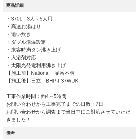
商品詳細
・370L 3人～5人用
・高速お湯はり
・追い炊き
・ダブル湯温設定
・来客時満タン沸き上げ
・入浴剤対応
・太陽光発電利用沸き上げ
【施工前】National 品番不明
【施工後】日立 BHP-F37WUK
工事作業時間：約4～5時間
お問い合わせから工事完了までの日数：7日
お問い合わせから調査まで当日中にご対応させていただ
きました！
備考