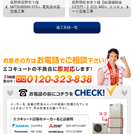
長野県長野市Ｙ様
長野県松本市Ｙ様【給湯補助金
MITSUBISHI 370Ｌ 電気温水器
13万円！】日立 460Ｌ エコキュ
交換工事
ート交換工事
施工実績一覧
0120-323-838
24
時間
受付中！