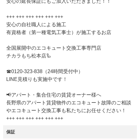
安心の延長保証にもご加入いただきました！！
+++ +++ +++ +++ +++ +++
安心の自社職人による施工
有資格者（第一種電気工事士）が施工するお店
全国展開中のエコキュート交換工事専門店
チカラもち松本店🦾
☎0120-323-838（24時間受付中）
LINE見積りも実施中です！
📢アパート・集合住宅の賃貸オーナー様へ
長野県のアパート賃貸物件のエコキュート故障のご相談
やエコキュート交換工事も私たちにお任せください！
+++ +++ +++ +++ +++ +++
保証