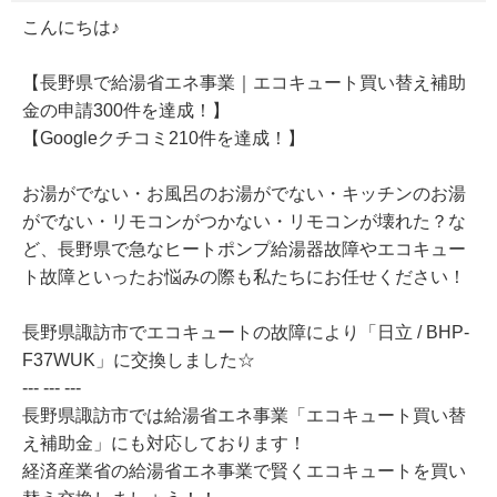
こんにちは♪
【長野県で給湯省エネ事業｜エコキュート買い替え補助
金の申請300件を達成！】
【Googleクチコミ210件を達成！】
お湯がでない・お風呂のお湯がでない・キッチンのお湯
がでない・リモコンがつかない・リモコンが壊れた？な
ど、長野県で急なヒートポンプ給湯器故障やエコキュー
ト故障といったお悩みの際も私たちにお任せください！
長野県諏訪市でエコキュートの故障により「日立 / BHP-
F37WUK」に交換しました☆
--- --- ---
長野県諏訪市では給湯省エネ事業「エコキュート買い替
え補助金」にも対応しております！
経済産業省の給湯省エネ事業で賢くエコキュートを買い