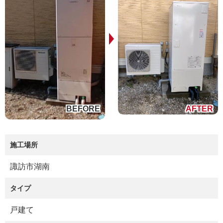
施工場所
諏訪市湖南
タイプ
戸建て