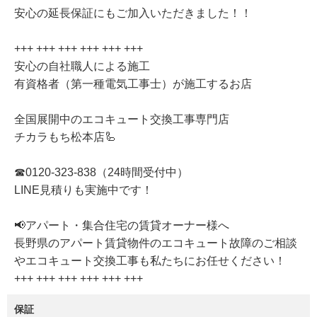
安心の延長保証にもご加入いただきました！！
+++ +++ +++ +++ +++ +++
安心の自社職人による施工
有資格者（第一種電気工事士）が施工するお店
全国展開中のエコキュート交換工事専門店
チカラもち松本店🦾
☎0120-323-838（24時間受付中）
LINE見積りも実施中です！
📢アパート・集合住宅の賃貸オーナー様へ
長野県のアパート賃貸物件のエコキュート故障のご相談
やエコキュート交換工事も私たちにお任せください！
+++ +++ +++ +++ +++ +++
保証