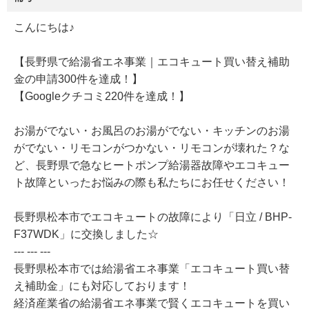
こんにちは♪
【長野県で給湯省エネ事業｜エコキュート買い替え補助
金の申請300件を達成！】
【Googleクチコミ220件を達成！】
お湯がでない・お風呂のお湯がでない・キッチンのお湯
がでない・リモコンがつかない・リモコンが壊れた？な
ど、長野県で急なヒートポンプ給湯器故障やエコキュー
ト故障といったお悩みの際も私たちにお任せください！
長野県松本市でエコキュートの故障により「日立 / BHP-
F37WDK」に交換しました☆
--- --- ---
長野県松本市では給湯省エネ事業「エコキュート買い替
え補助金」にも対応しております！
経済産業省の給湯省エネ事業で賢くエコキュートを買い