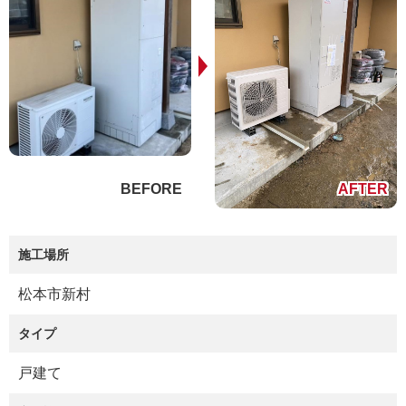
施工場所
松本市新村
タイプ
戸建て