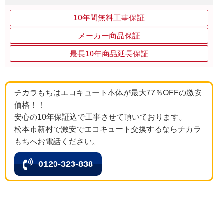
10年間無料工事保証
メーカー商品保証
最長10年商品延長保証
チカラもちはエコキュート本体が最大77％OFFの激安
価格！！
安心の10年保証込で工事させて頂いております。
松本市新村で激安でエコキュート交換するならチカラ
もちへお電話ください。
0120-323-838