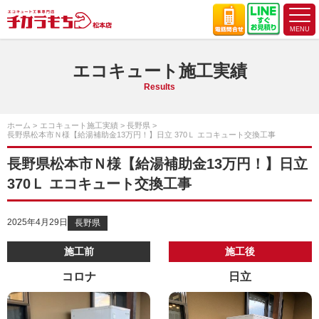
エコキュート施工実績
Results
ホーム
エコキュート施工実績
長野県
長野県松本市Ｎ様【給湯補助金13万円！】日立 370Ｌ エコキュート交換工事
長野県松本市Ｎ様【給湯補助金13万円！】日立
370Ｌ エコキュート交換工事
2025年4月29日
長野県
施工前
施工後
コロナ
日立