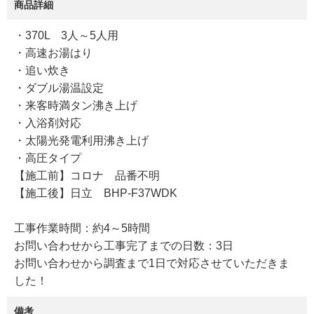
商品詳細
・370L 3人～5人用
・高速お湯はり
・追い炊き
・ダブル湯温設定
・来客時満タン沸き上げ
・入浴剤対応
・太陽光発電利用沸き上げ
・高圧タイプ
【施工前】コロナ 品番不明
【施工後】日立 BHP-F37WDK
工事作業時間：約4～5時間
お問い合わせから工事完了までの日数：3日
お問い合わせから調査まで1日で対応させていただきま
した！
備考