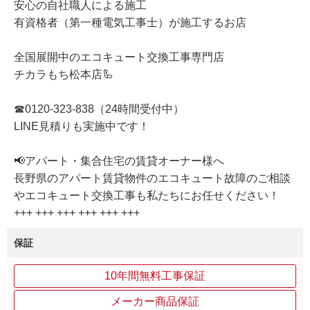
安心の自社職人による施工
有資格者（第一種電気工事士）が施工するお店
全国展開中のエコキュート交換工事専門店
チカラもち松本店🦾
☎0120-323-838（24時間受付中）
LINE見積りも実施中です！
📢アパート・集合住宅の賃貸オーナー様へ
長野県のアパート賃貸物件のエコキュート故障のご相談
やエコキュート交換工事も私たちにお任せください！
+++ +++ +++ +++ +++ +++
保証
10年間無料工事保証
メーカー商品保証