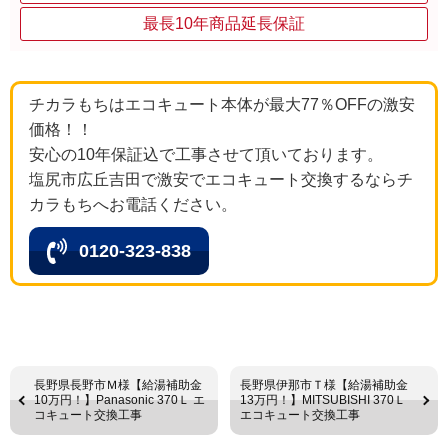
最長10年商品延長保証
チカラもちはエコキュート本体が最大77％OFFの激安
価格！！
安心の10年保証込で工事させて頂いております。
塩尻市広丘吉田で激安でエコキュート交換するならチ
カラもちへお電話ください。
0120-323-838
長野県長野市Ｍ様【給湯補助金
長野県伊那市Ｔ様【給湯補助金
10万円！】Panasonic 370Ｌ エ
13万円！】MITSUBISHI 370Ｌ
コキュート交換工事
エコキュート交換工事