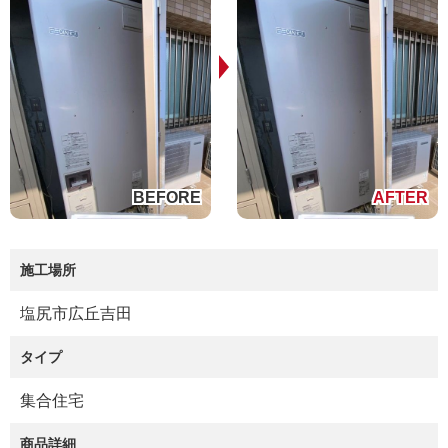
施工場所
塩尻市広丘吉田
タイプ
集合住宅
商品詳細