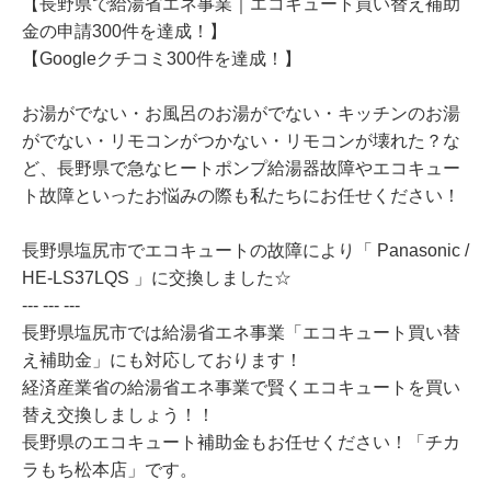
【長野県で給湯省エネ事業｜エコキュート買い替え補助
金の申請300件を達成！】
【Googleクチコミ300件を達成！】
お湯がでない・お風呂のお湯がでない・キッチンのお湯
がでない・リモコンがつかない・リモコンが壊れた？な
ど、長野県で急なヒートポンプ給湯器故障やエコキュー
ト故障といったお悩みの際も私たちにお任せください！
長野県塩尻市でエコキュートの故障により「 Panasonic /
HE-LS37LQS 」に交換しました☆
--- --- ---
長野県塩尻市では給湯省エネ事業「エコキュート買い替
え補助金」にも対応しております！
経済産業省の給湯省エネ事業で賢くエコキュートを買い
替え交換しましょう！！
長野県のエコキュート補助金もお任せください！「チカ
ラもち松本店」です。