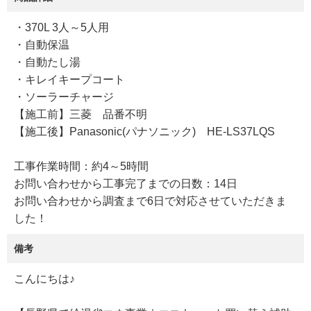
・370L 3人～5人用
・自動保温
・自動たし湯
・キレイキープコート
・ソーラーチャージ
【施工前】三菱 品番不明
【施工後】Panasonic(パナソニック) HE-LS37LQS
工事作業時間：約4～5時間
お問い合わせから工事完了までの日数：14日
お問い合わせから調査まで6日で対応させていただきま
した！
備考
こんにちは♪