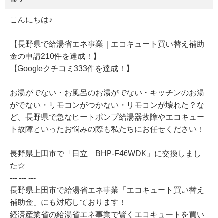
こんにちは♪
【長野県で給湯省エネ事業｜エコキュート買い替え補助
金の申請210件を達成！】
【Googleクチコミ333件を達成！】
お湯がでない・お風呂のお湯がでない・キッチンのお湯
がでない・リモコンがつかない・リモコンが壊れた？な
ど、長野県で急なヒートポンプ給湯器故障やエコキュー
ト故障といったお悩みの際も私たちにお任せください！
長野県上田市で「日立 BHP-F46WDK」に交換しまし
た☆
--- --- ---
長野県上田市で給湯省エネ事業「エコキュート買い替え
補助金」にも対応しております！
経済産業省の給湯省エネ事業で賢くエコキュートを買い