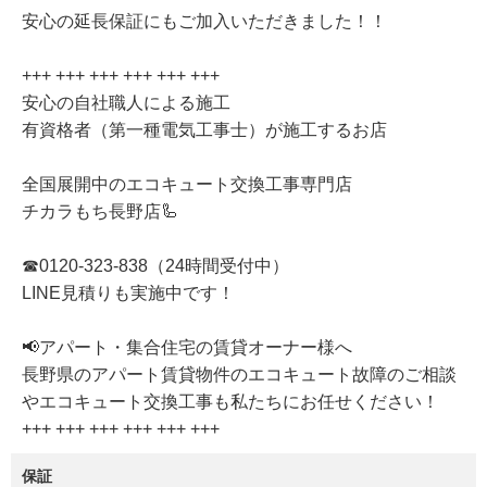
安心の延長保証にもご加入いただきました！！
+++ +++ +++ +++ +++ +++
安心の自社職人による施工
有資格者（第一種電気工事士）が施工するお店
全国展開中のエコキュート交換工事専門店
チカラもち長野店🦾
☎0120-323-838（24時間受付中）
LINE見積りも実施中です！
📢アパート・集合住宅の賃貸オーナー様へ
長野県のアパート賃貸物件のエコキュート故障のご相談
やエコキュート交換工事も私たちにお任せください！
+++ +++ +++ +++ +++ +++
保証