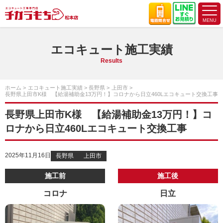
エコキュート施工実績
Results
ホーム
エコキュート施工実績
長野県
上田市
長野県上田市K様 【給湯補助金13万円！】コロナから日立460Lエコキュート交換工事
長野県上田市K様 【給湯補助金13万円！】コ
ロナから日立460Lエコキュート交換工事
2025年11月16日
長野県
上田市
施工前
施工後
コロナ
日立