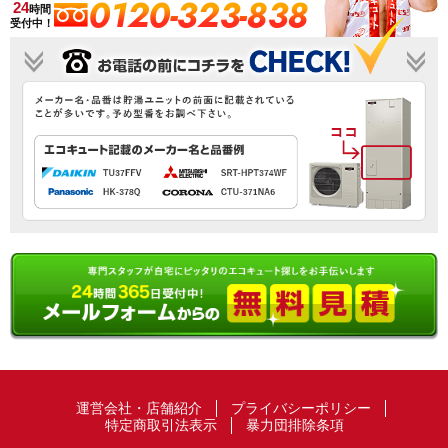
0120-323-838
24
時間
受付中！
運営会社・店舗紹介
プライバシーポリシー
特定商取引法表示
暴力団排除条項