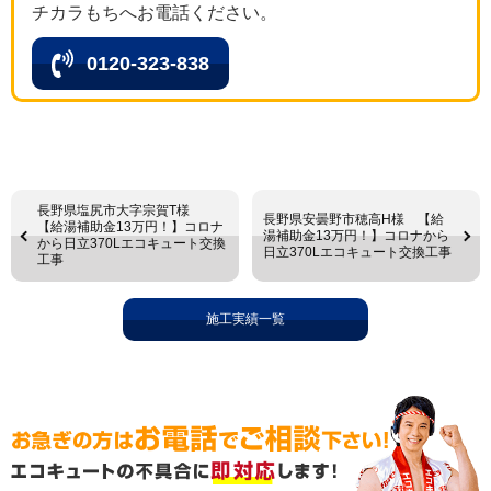
チカラもちへお電話ください。
0120-323-838
長野県塩尻市大字宗賀T様
長野県安曇野市穂高H様 【給
【給湯補助金13万円！】コロナ
湯補助金13万円！】コロナから
から日立370Lエコキュート交換
日立370Lエコキュート交換工事
工事
施工実績一覧