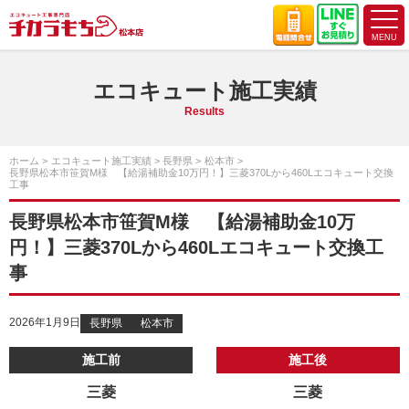
エコキュート施工実績
Results
ホーム
エコキュート施工実績
長野県
松本市
長野県松本市笹賀M様 【給湯補助金10万円！】三菱370Lから460Lエコキュート交換
工事
長野県松本市笹賀M様 【給湯補助金10万
円！】三菱370Lから460Lエコキュート交換工
事
2026年1月9日
長野県
松本市
施工前
施工後
三菱
三菱