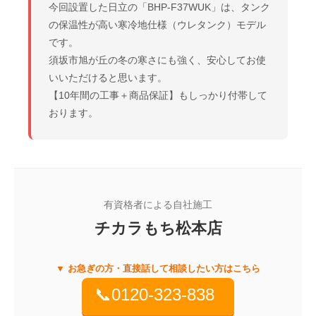
今回設置した日立の「BHP-F37WUK」は、タンク
の保温性が高い
寒冷地仕様（ウレタンク）
モデル
です。
須坂市旭が丘の冬の寒さにも強く、安心してお使
いいただけると思います。
【10年間の工事＋商品保証】
もしっかり付帯して
おります。
有資格者による自社施工
チカラもち松本店
▼ お急ぎの方・直接話して相談したい方はこちら
📞0120-323-838