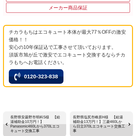
メーカー商品保証
チカラもちはエコキュート本体が最大77％OFFの激安
価格！！
安心の10年保証込で工事させて頂いております。
須坂市旭が丘で激安でエコキュート交換するならチカ
ラもちへお電話ください。
0120-323-838
長野県安曇野市明科S様 【給
長野県塩尻市峰原H様 【給湯
湯補助金10万円！】
補助金13万円！】三菱460Lか
Panasonic460Lから370Lエコ
ら日立370Lエコキュート交換工
キュート交換工事
事