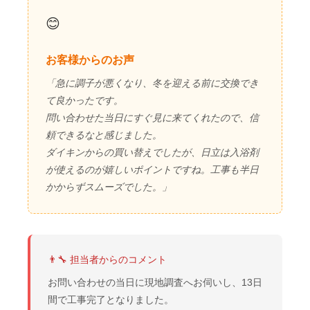
😊
お客様からのお声
「急に調子が悪くなり、冬を迎える前に交換でき
て良かったです。
問い合わせた当日にすぐ見に来てくれたので、信
頼できるなと感じました。
ダイキンからの買い替えでしたが、日立は入浴剤
が使えるのが嬉しいポイントですね。工事も半日
かからずスムーズでした。」
👨‍🔧 担当者からのコメント
お問い合わせの当日に現地調査へお伺いし、13日
間で工事完了となりました。