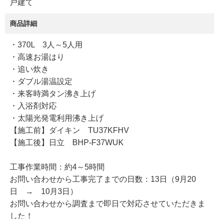
戸建て
商品詳細
・370L 3人～5人用
・高速お湯はり
・追い炊き
・ダブル湯温設定
・来客時満タン沸き上げ
・入浴剤対応
・太陽光発電利用沸き上げ
【施工前】ダイキン TU37KFHV
【施工後】日立 BHP-F37WUK
工事作業時間：約4～5時間
お問い合わせから工事完了までの日数：13日（9月20
日 → 10月3日）
お問い合わせから調査まで即日で対応させていただきま
した！