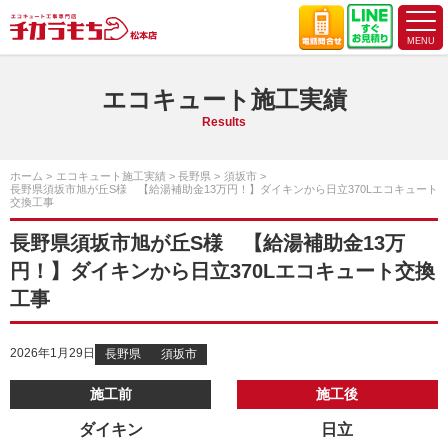
エコキュート施工実績
Results
ホーム
エコキュート施工実績
長野県
須坂市
長野県須坂市旭が丘S様 【給湯補助金13万円！】ダイキンから日立370Lエコキュート
交換工事
長野県須坂市旭が丘S様 【給湯補助金13万
円！】ダイキンから日立370Lエコキュート交換
工事
2026年1月29日
長野県
須坂市
施工前
施工後
ダイキン
日立