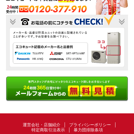
0120-377-910
24
時間
受付中！
運営会社・店舗紹介
プライバシーポリシー
特定商取引法表示
暴力団排除条項