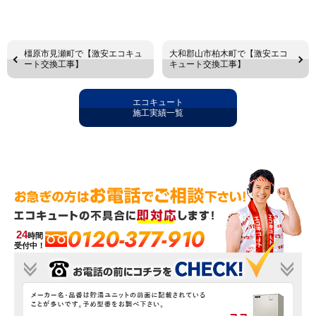
橿原市見瀬町で【激安エコキュ
大和郡山市柏木町で【激安エコ
ート交換工事】
キュート交換工事】
エコキュート
施工実績一覧
0120-377-910
24
時間
受付中！