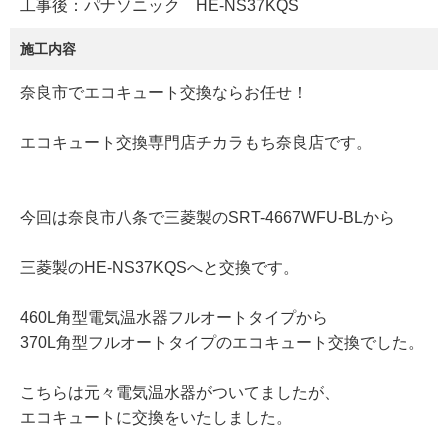
工事後：パナソニック HE-NS37KQS
施工内容
奈良市でエコキュート交換ならお任せ！
エコキュート交換専門店チカラもち奈良店です。
今回は奈良市八条で三菱製のSRT-4667WFU-BLから
三菱製のHE-NS37KQSへと交換です。
460L角型電気温水器フルオートタイプから
370L角型フルオートタイプのエコキュート交換でした。
こちらは元々電気温水器がついてましたが、
エコキュートに交換をいたしました。