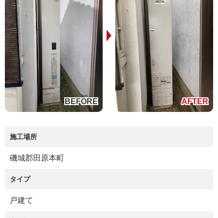
施工場所
磯城郡田原本町
タイプ
戸建て