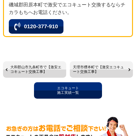
磯城郡田原本町で激安でエコキュート交換するならチ
カラもちへお電話ください。
0120-377-910
大和郡山市九条町市で【激安エ
天理市櫟本町で【激安エコキュ
コキュート交換工事】
ート交換工事】
エコキュート
施工実績一覧