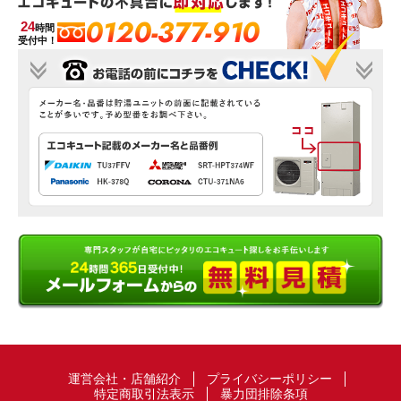
0120-377-910
24
時間
受付中！
運営会社・店舗紹介
プライバシーポリシー
特定商取引法表示
暴力団排除条項