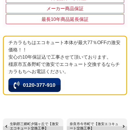
メーカー商品保証
最長10年商品延長保証
チカラもちはエコキュート本体が最大77％OFFの激安
価格！！
安心の10年保証込で工事させて頂いております。
橿原市五条野町で激安でエコキュート交換するならチ
カラもちへお電話ください。
0120-377-910
生駒郡三郷町夕陽ヶ丘で【激安
奈良市今市町で【激安エコキュ
エコキュート交換工事】
ート交換工事】