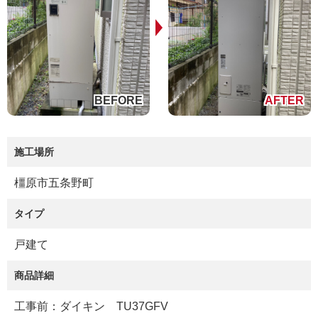
施工場所
橿原市五条野町
タイプ
戸建て
商品詳細
工事前：ダイキン TU37GFV