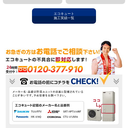
エコキュート
施工実績一覧
0120-377-910
24
時間
受付中！