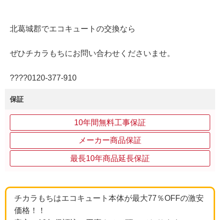
北葛城郡でエコキュートの交換なら
ぜひチカラもちにお問い合わせくださいませ。
????0120‐377‐910
保証
10年間無料工事保証
メーカー商品保証
最長10年商品延長保証
チカラもちはエコキュート本体が最大77％OFFの激安
価格！！