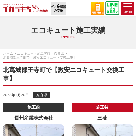
ガス給湯器
の交換
エコキュート施工実績
Results
ホーム
エコキュート施工実績
奈良県
北葛城郡王寺町で【激安エコキュート交換工事】
北葛城郡王寺町で【激安エコキュート交換工
事】
2023年1月20日
奈良県
施工前
施工後
長州産業株式会社
三菱