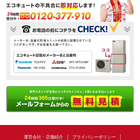
0120-377-910
24
時間
受付中！
運営会社・店舗紹介
プライバシーポリシー