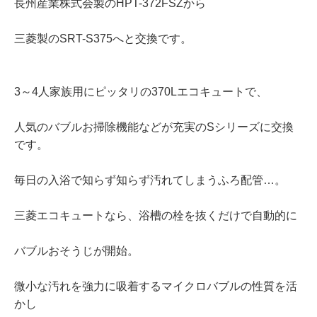
長州産業株式会製のHPT-372FSZから
三菱製のSRT-S375へと交換です。
3～4人家族用にピッタリの370Lエコキュートで、
人気のバブルお掃除機能などが充実のSシリーズに交換
です。
毎日の入浴で知らず知らず汚れてしまうふろ配管…。
三菱エコキュートなら、浴槽の栓を抜くだけで自動的に
バブルおそうじが開始。
微小な汚れを強力に吸着するマイクロバブルの性質を活
かし