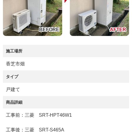
施工場所
香芝市畑
タイプ
戸建て
商品詳細
工事前：三菱 SRT-HPT46W1
工事後：三菱 SRT-S465A