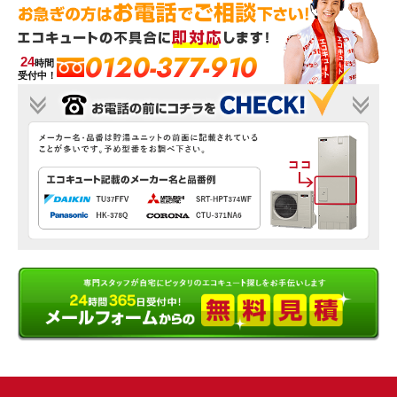
0120-377-910
24
時間
受付中！