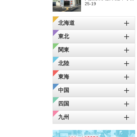
25-19
北海道
東北
関東
北陸
東海
中国
四国
九州