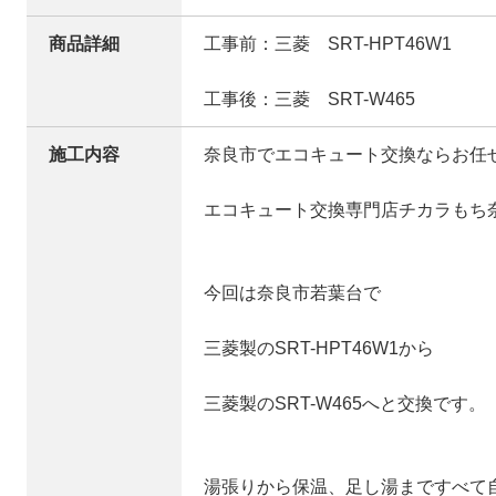
商品詳細
工事前：三菱 SRT-HPT46W1
工事後：三菱 SRT-W465
施工内容
奈良市でエコキュート交換ならお任
エコキュート交換専門店チカラもち
今回は奈良市若葉台で
三菱製のSRT-HPT46W1から
三菱製のSRT-W465へと交換です。
湯張りから保温、足し湯まですべて