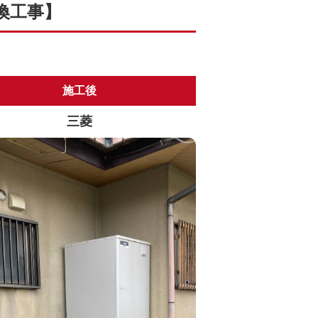
換工事】
施工後
三菱