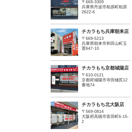
〒669-3309
兵庫県丹波市柏原町柏原
2622-6
チカラもち兵庫朝来店
〒669-5213
兵庫県朝来市和田山町玉
置647-10
チカラもち京都城陽店
〒610-0121
京都府城陽市寺田樋尻12
番地74
チカラもち北大阪店
〒569-0814
大阪府高槻市富田町6-15-
2