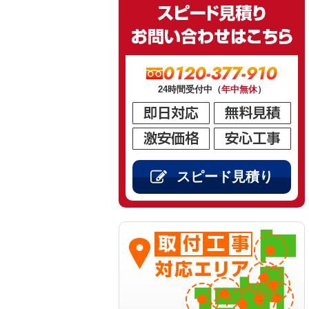
0120-377-910
24時間受付中（
年中無休
）
スピード見積り