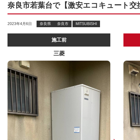
奈良市若葉台で【激安エコキュート交
2023年4月6日
奈良県
奈良市
MITSUBISHI
施工前
三菱