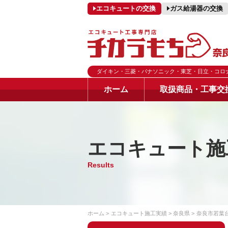
エコキュートの交換
ガス給湯器の交換
ダイキン・三菱・パナソニック・東芝・日立・コロ
ホーム
取扱商品・工事交
エコキュート施
Results
ホーム
エコキュート施工実績
奈良県
奈良市若葉