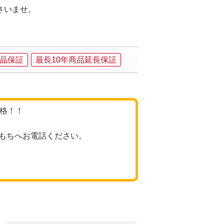
さいませ。
品保証
最長10年商品延長保証
価格！！
もちへお電話ください。