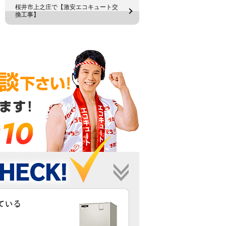
桜井市上之庄で【激安エコキュート交
換工事】
910