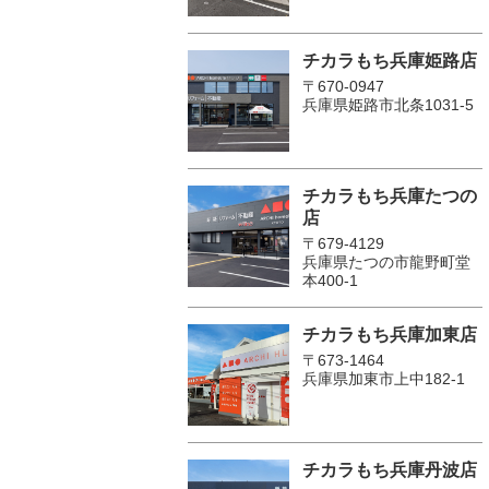
チカラもち兵庫姫路店
〒670-0947
兵庫県姫路市北条1031-5
チカラもち兵庫たつの
店
〒679-4129
兵庫県たつの市龍野町堂
本400-1
チカラもち兵庫加東店
〒673-1464
兵庫県加東市上中182-1
チカラもち兵庫丹波店