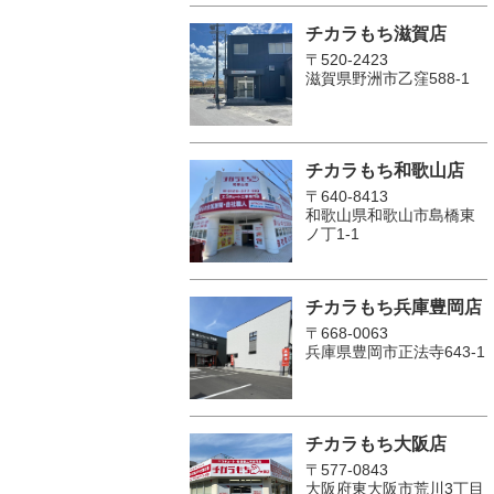
チカラもち滋賀店
〒520-2423
滋賀県野洲市乙窪588-1
チカラもち和歌山店
〒640-8413
和歌山県和歌山市島橋東
ノ丁1-1
チカラもち兵庫豊岡店
〒668-0063
兵庫県豊岡市正法寺643-1
チカラもち大阪店
〒577-0843
大阪府東大阪市荒川3丁目