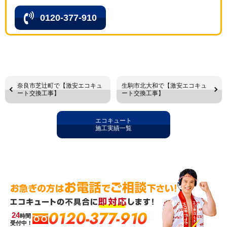
0120-377-910
奈良市芝辻町で【激安エコキュ
生駒市北大和で【激安エコキュ
ート交換工事】
ート交換工事】
エコキュート
施工実績一覧
0120-377-910
24
時間
受付中！