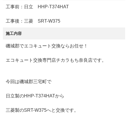
工事前：日立 HHP-T374HAT
工事後：三菱 SRT-W375
施工内容
磯城郡でエコキュート交換ならお任せ！
エコキュート交換専門店チカラもち奈良店です。
今回は磯城郡三宅町で
日立製のHHP-T374HATから
三菱製のSRT-W375へと交換です。