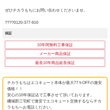
ぜひチカラもちにお問い合わせくださいませ。
????0120‐377‐910
保証
10年間無料工事保証
メーカー商品保証
最長10年商品延長保証
チカラもちはエコキュート本体が最大77％OFFの激安
価格！！
安心の10年保証込で工事させて頂いております。
磯城郡三宅町で激安でエコキュート交換するならチカ
ラもちへお電話ください。