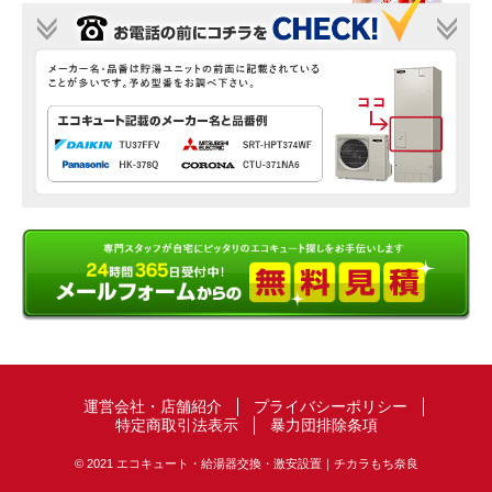
運営会社・店舗紹介
プライバシーポリシー
特定商取引法表示
暴力団排除条項
© 2021 エコキュート・給湯器交換・激安設置｜チカラもち奈良