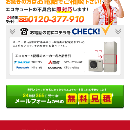
0120-377-910
24
時間
受付中！