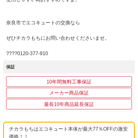
奈良市でエコキュートの交換なら
ぜひチカラもちにお問い合わせくださいませ。
????0120‐377‐910
保証
10年間無料工事保証
メーカー商品保証
最長10年商品延長保証
チカラもちはエコキュート本体が最大77％OFFの激安
価格！！