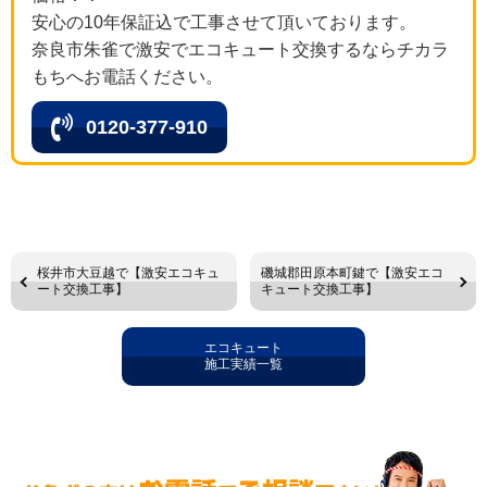
安心の10年保証込で工事させて頂いております。
奈良市朱雀で激安でエコキュート交換するならチカラ
もちへお電話ください。
0120-377-910
桜井市大豆越で【激安エコキュ
磯城郡田原本町鍵で【激安エコ
ート交換工事】
キュート交換工事】
エコキュート
施工実績一覧