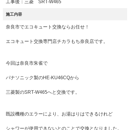
工事後：三菱 SRT-W465
施工内容
奈良市でエコキュート交換ならお任せ！
エコキュート交換専門店チカラもち奈良店です。
今回は奈良市朱雀で
パナソニック製のHE-KU46CQから
三菱製のSRT-W465へと交換です。
既設機種のエラーにより、お湯はりはできるけれど
シャワーが使用できないとのことで交換となりました。