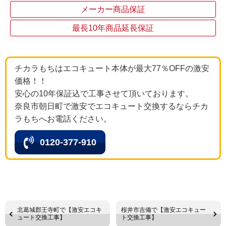
メーカー商品保証
最長10年商品延長保証
チカラもちはエコキュート本体が最大77％OFFの激安
価格！！
安心の10年保証込で工事させて頂いております。
奈良市朝日町で激安でエコキュート交換するならチカ
ラもちへお電話ください。
0120-377-910
北葛城郡王寺町で【激安エコキ
桜井市吉備で【激安エコキュー
ュート交換工事】
ト交換工事】