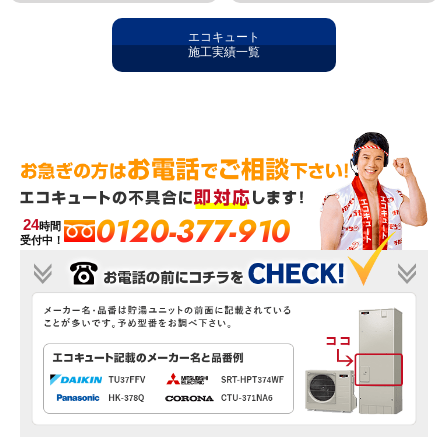
エコキュート
施工実績一覧
0120-377-910
24
時間
受付中！