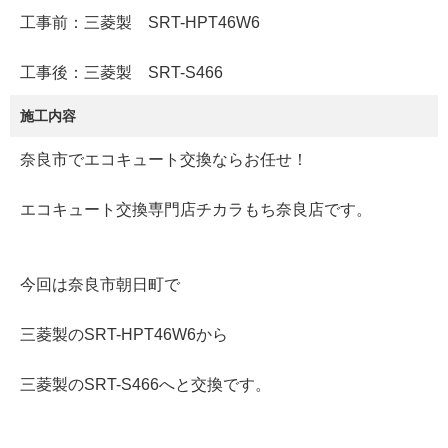
工事前：三菱製 SRT-HPT46W6
工事後：三菱製 SRT-S466
施工内容
奈良市でエコキュート交換ならお任せ！
エコキュート交換専門店チカラもち奈良店です。
今回は奈良市朝日町で
三菱製のSRT-HPT46W6から
三菱製のSRT-S466へと交換です。