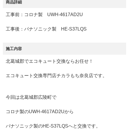
商品詳細
工事前：コロナ製 UWH-4617AD2U
工事後：パナソニック製 HE-S37LQS
施工内容
北葛城郡でエコキュート交換ならお任せ！
エコキュート交換専門店チカラもち奈良店です。
今回は北葛城郡広陵町で
コロナ製のUWH-4617AD2Uから
パナソニック製のHE-S37LQSへと交換です。