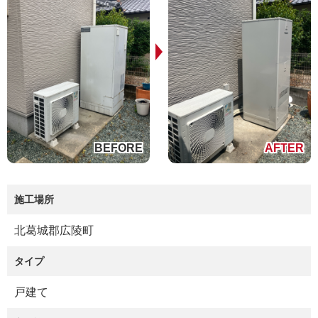
施工場所
北葛城郡広陵町
タイプ
戸建て