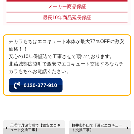
メーカー商品保証
最長10年商品延長保証
チカラもちはエコキュート本体が最大77％OFFの激安
価格！！
安心の10年保証込で工事させて頂いております。
北葛城郡広陵町で激安でエコキュート交換するならチ
カラもちへお電話ください。
0120-377-910
天理市丹波市町で【激安エコキ
桜井市外山で【激安エコキュー
ュート交換工事】
ト交換工事】