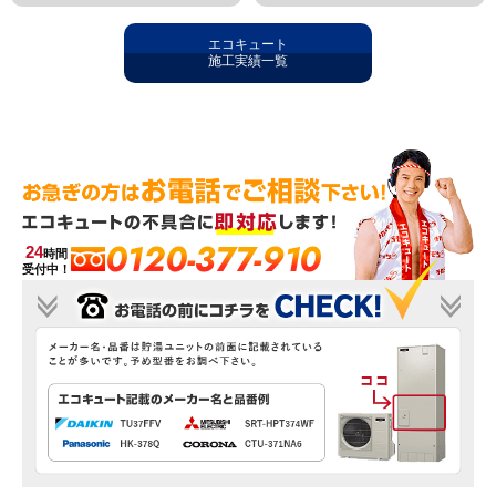
エコキュート
施工実績一覧
0120-377-910
24
時間
受付中！