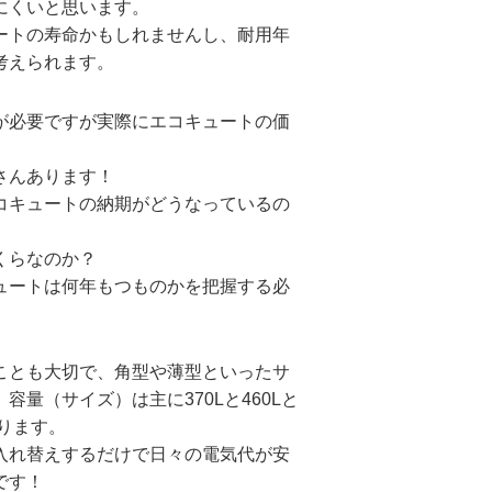
にくいと思います。
ートの寿命かもしれませんし、耐用年
考えられます。
が必要ですが実際にエコキュートの価
さんあります！
コキュートの納期がどうなっているの
くらなのか？
ュートは何年もつものかを把握する必
ことも大切で、角型や薄型といったサ
量（サイズ）は主に370Lと460Lと
ります。
入れ替えするだけで日々の電気代が安
です！