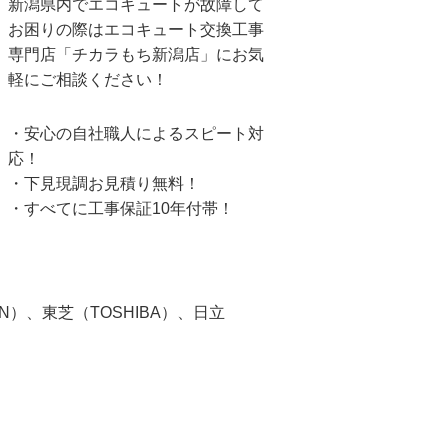
新潟県内でエコキュートが故障して
お困りの際はエコキュート交換工事
専門店「チカラもち新潟店」にお気
軽にご相談ください！
・安心の自社職人によるスピート対
応！
・下見現調お見積り無料！
・すべてに工事保証10年付帯！
IN）、東芝（TOSHIBA）、日立