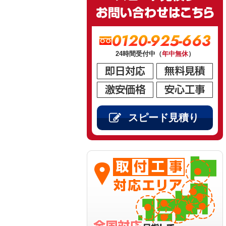
0120-925-663
24時間受付中（
年中無休
）
スピード見積り