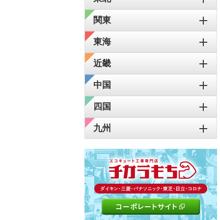
関東
東海
近畿
中国
四国
九州