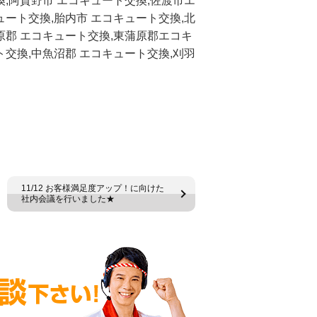
換,阿賀野市 エコキュート交換,佐渡市エ
ュート交換,胎内市 エコキュート交換,北
原郡 エコキュート交換,東蒲原郡エコキ
ト交換,中魚沼郡 エコキュート交換,刈羽
11/12 お客様満足度アップ！に向けた
社内会議を行いました★