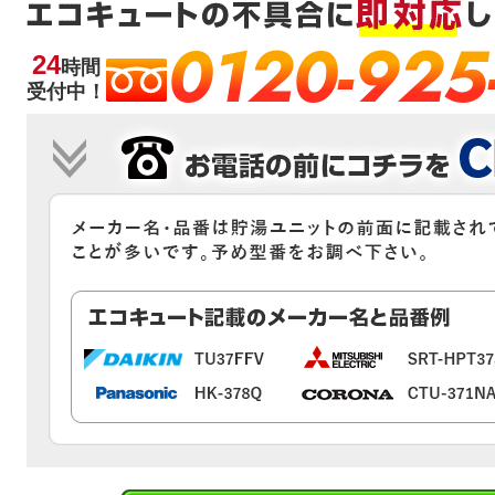
0120-925
24
時間
受付中！