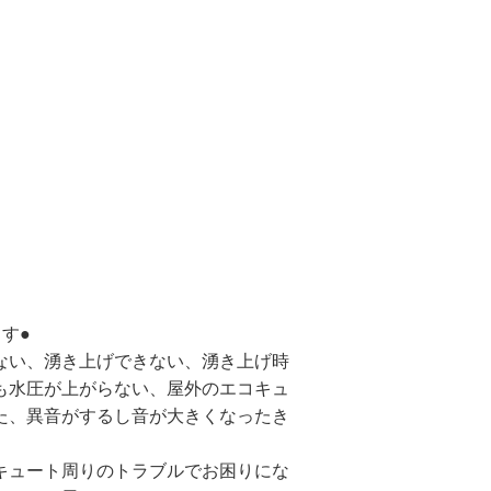
す●
ない、湧き上げできない、湧き上げ時
も水圧が上がらない、屋外のエコキュ
た、異音がするし音が大きくなったき
キュート周りのトラブルでお困りにな