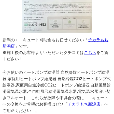
新潟のエコキュート補助金もお任せください「
チカラもち
新潟店
」です。
※施工後のお客様よりいただいたクチコミは
こちら
をご覧
ください！
今お使いのヒートポンプ給湯器,自然冷媒ヒートポンプ給湯
器,家庭用ヒートポンプ給湯器,自然冷媒CO2ヒートポンプ式
給湯器,家庭用自然冷媒CO2ヒートポンプ給湯器,自動風呂給
湯電気温水器,全自動風呂給湯電気温水器,電気温水器追い焚
きフルオート、これらが故障や不具合の際にエコキュート
への交換をご希望のお客様はぜひ「
チカラもち新潟店
」へ
ご用命ください！。