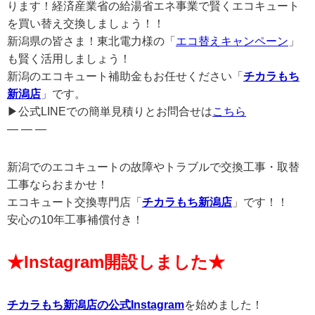
ります！経済産業省の給湯省エネ事業で賢くエコキュート
を買い替え交換しましょう！！
新潟県の皆さま！東北電力様の「
エコ替えキャンペーン
」
も賢く活用しましょう！
新潟のエコキュート補助金もお任せください「
チカラもち
新潟店
」です。
▶公式LINEでの簡単見積りとお問合せは
こちら
— — —
新潟でのエコキュートの故障やトラブルで交換工事・取替
工事ならおまかせ！
エコキュート交換専門店「
チカラもち新潟店
」です！！
安心の10年工事補償付き！
★Instagram開設しました★
チカラもち新潟店の公式Instagram
を始めました！