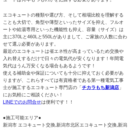
エコキュートの種類や選び方、そして相場比較を理解する
ことも大切で、角型や薄型といったサイズを抑え、フルオ
ートや給湯専用といった機能性も抑え、容量（サイズ）は
主に370Lと460Lと550Lがありまして、ご家族の人数に合わ
せて選ぶ必要があります。
最近のエコキュートは省エネ性が高まっているため交換や
入れ替えするだけで日々の電気代が安くなります！年間電
気代はうん万安くなる場合もあるようです！
使える補助金や保証についても十分に抑えておく必要があ
りますが、これらすべては有資格者である第一種電気工事
士が施工するエコキュート専門店の「
チカラもち新潟店
」
にお気軽にご相談ください！
LINEでのお問合せ
は便利です！！
●施工可能エリア●
新潟市 エコキュート交換,新潟市北区エコキュート交換,新潟