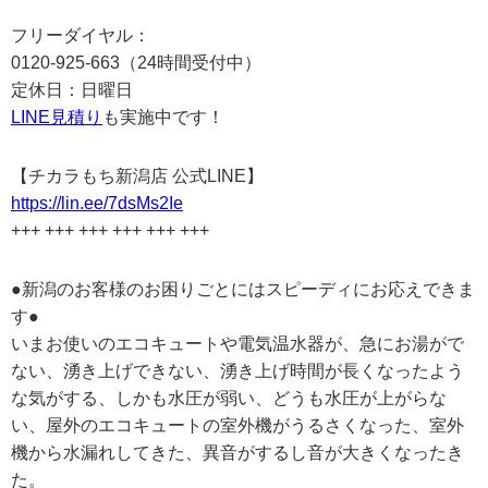
フリーダイヤル：
0120-925-663（24時間受付中）
定休日：日曜日
LINE見積り
も実施中です！
【チカラもち新潟店 公式LINE】
https://lin.ee/7dsMs2Ie
+++ +++ +++ +++ +++ +++
●新潟のお客様のお困りごとにはスピーディにお応えできま
す●
いまお使いのエコキュートや電気温水器が、急にお湯がで
ない、湧き上げできない、湧き上げ時間が長くなったよう
な気がする、しかも水圧が弱い、どうも水圧が上がらな
い、屋外のエコキュートの室外機がうるさくなった、室外
機から水漏れしてきた、異音がするし音が大きくなったき
た。