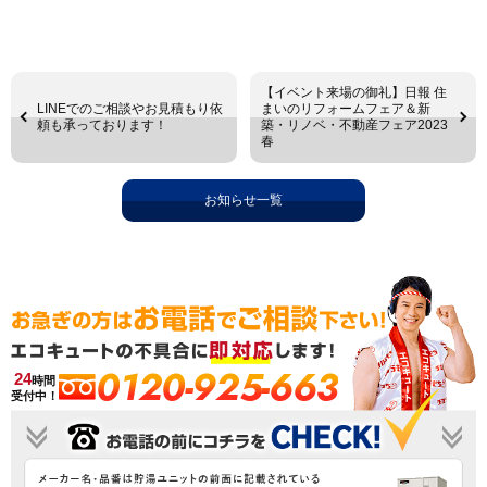
【イベント来場の御礼】日報 住
LINEでのご相談やお見積もり依
まいのリフォームフェア＆新
頼も承っております！
築・リノベ・不動産フェア2023
春
お知らせ一覧
0120-925-663
24
時間
受付中！