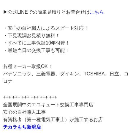
▶公式LINEでの簡単見積りとお問合せは
こちら
・安心の自社職人によるスピート対応！
・下見現調お見積り無料！
・すべてに工事保証10年付帯！
・最短当日の交換工事も可能！
各種メーカー取扱OK！
パナソニック、三菱電器、ダイキン、TOSHIBA、日立、コ
ロナ
+++ +++ +++ +++ +++ +++
全国展開中のエコキュート交換工事専門店
安心の自社職人工事
有資格者（第一種電気工事士）が施工するお店
チカラもち新潟店