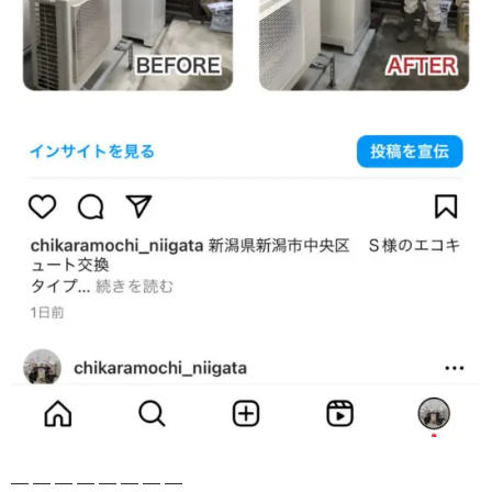
— — — — — — — —