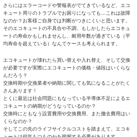
さらにはエラーコードや警報表がでてきているなど、エコ
キュート周りのトラブルでお困りになっても…これは故障
なのか？お客様ご自身では判断がつきにくいと思います。
そのエコキュートの不具合や不調、もしかしたらエコキュ
ートの寿命かもしれませんし、耐用年数が過ぎている（平
均寿命を超えている）なんてケースも考えられます。
エコキュートが壊れたら買い替えや入れ替え、そして交換
が必要ですが実際にエコキュートの価格・値段はいくらな
んだろう？
交換時期や交換業者や納期に関しても気になることがたく
さんあります！
とくに最近は社会問題にもなっている半導体不足によるエ
コキュートの納期がどうなっているのか？
交換時にともなう設置費用や交換費用、また撤去費用はい
くらなのか？
そしてこの先のライフサイクルコストを踏まえて、エコキ
ュートは何年もつものかを把握する必要があります。