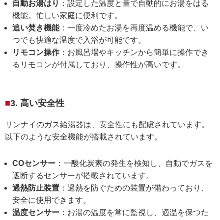
自動お湯はり
：設定した温度と量で自動的にお湯をはる
機能。忙しい家庭に便利です。
追い焚き機能
：一度冷めたお湯を再度温める機能で、い
つでも快適な温度で入浴が可能です。
リモコン操作
：お風呂場やキッチンから簡単に操作でき
るリモコンが付属しており、操作性が高いです。
3. 高い安全性
リンナイのガス給湯器は、安全性にも配慮されています。
以下のような安全機能が搭載されています。
COセンサー
：一酸化炭素の発生を検知し、自動でガスを
遮断するセンサーが搭載されています。
過熱防止装置
：過熱を防ぐための装置が備わっており、
安全に使用できます。
温度センサー
：お湯の温度を常に監視し、適温を保つた