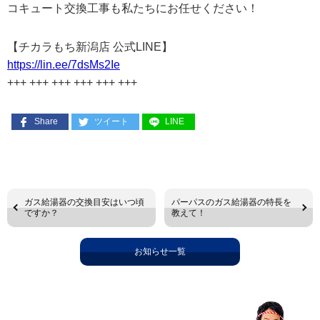
コキュート交換工事も私たちにお任せください！
【チカラもち新潟店 公式LINE】
https://lin.ee/7dsMs2Ie
+++ +++ +++ +++ +++ +++
Share
ツイート
LINE
ガス給湯器の交換目安はいつ頃
パーパスのガス給湯器の特長を
ですか？
教えて！
お知らせ一覧