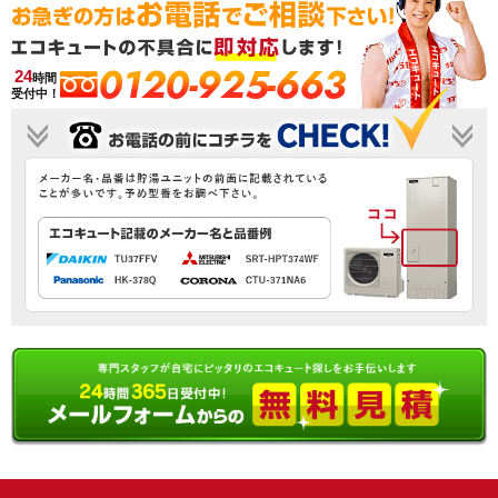
0120-925-663
24
時間
受付中！