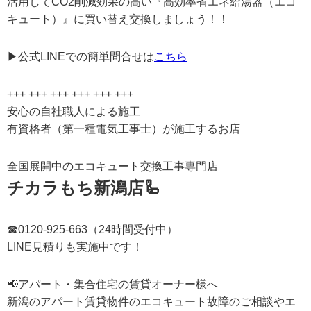
活用してCO2削減効果の高い『高効率省エネ給湯器（エコ
キュート）』に買い替え交換しましょう！！
▶公式LINEでの簡単問合せは
こちら
+++ +++ +++ +++ +++ +++
安心の自社職人による施工
有資格者（第一種電気工事士）が施工するお店
全国展開中のエコキュート交換工事専門店
チカラもち新潟店🦾
☎0120-925-663（24時間受付中）
LINE見積りも実施中です！
📢アパート・集合住宅の賃貸オーナー様へ
新潟のアパート賃貸物件のエコキュート故障のご相談やエ